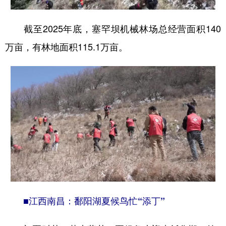
截至2025年底，塞罕坝机械林场总经营面积140
万亩，有林地面积115.1万亩。
■江西南昌：鄱阳湖夏候鸟忙“添丁”