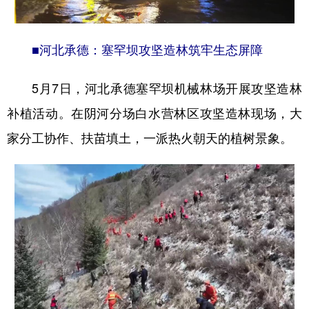
■河北承德：塞罕坝攻坚造林筑牢生态屏障
5月7日，河北承德塞罕坝机械林场开展攻坚造林
补植活动。在阴河分场白水营林区攻坚造林现场，大
家分工协作、扶苗填土，一派热火朝天的植树景象。