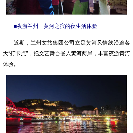
■夜游兰州：黄河之滨的夜生活体验
近期，兰州文旅集团公司立足黄河风情线沿途各
大“打卡点”，把文艺舞台嵌入黄河两岸，丰富夜游黄河
体验。