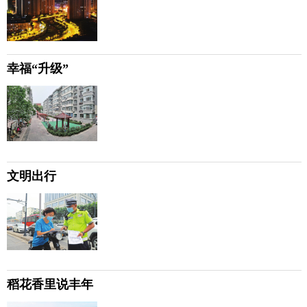
幸福“升级”
文明出行
稻花香里说丰年