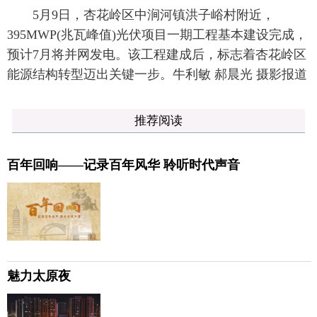
5月9日，杏花岭区中涧河镇洪子峪村附近，
395MWP(兆瓦峰值)光伏项目一期工程基本建设完成，
预计7月将并网发电。该工程建成后，标志着杏花岭区
能源结构转型迈出关键一步。牛利敏 郝晨光 摄影报道
推荐阅读
百年回响——记录百年风华 聆听时代声音
魅力太原夜