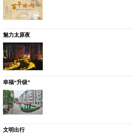
魅力太原夜
幸福“升级”
文明出行