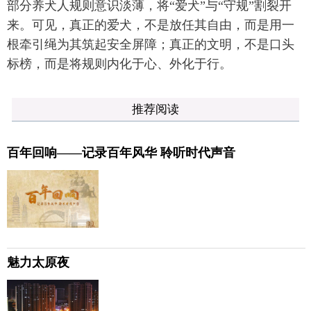
部分养犬人规则意识淡薄，将“爱犬”与“守规”割裂开
来。可见，真正的爱犬，不是放任其自由，而是用一
根牵引绳为其筑起安全屏障；真正的文明，不是口头
标榜，而是将规则内化于心、外化于行。
推荐阅读
百年回响——记录百年风华 聆听时代声音
魅力太原夜