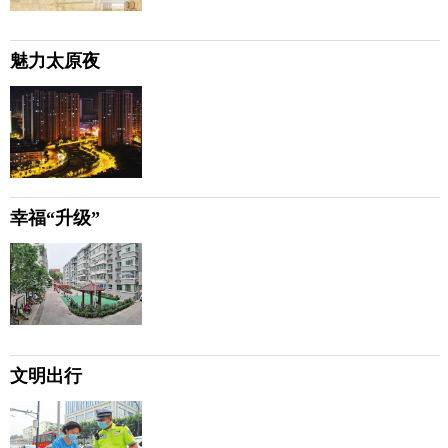
魅力太原夜
幸福“升级”
文明出行