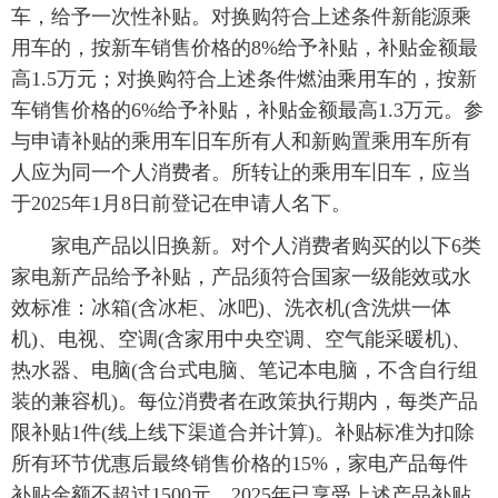
车，给予一次性补贴。对换购符合上述条件新能源乘
用车的，按新车销售价格的8%给予补贴，补贴金额最
高1.5万元；对换购符合上述条件燃油乘用车的，按新
车销售价格的6%给予补贴，补贴金额最高1.3万元。参
与申请补贴的乘用车旧车所有人和新购置乘用车所有
人应为同一个人消费者。所转让的乘用车旧车，应当
于2025年1月8日前登记在申请人名下。
家电产品以旧换新。对个人消费者购买的以下6类
家电新产品给予补贴，产品须符合国家一级能效或水
效标准：冰箱(含冰柜、冰吧)、洗衣机(含洗烘一体
机)、电视、空调(含家用中央空调、空气能采暖机)、
热水器、电脑(含台式电脑、笔记本电脑，不含自行组
装的兼容机)。每位消费者在政策执行期内，每类产品
限补贴1件(线上线下渠道合并计算)。补贴标准为扣除
所有环节优惠后最终销售价格的15%，家电产品每件
补贴金额不超过1500元。2025年已享受上述产品补贴