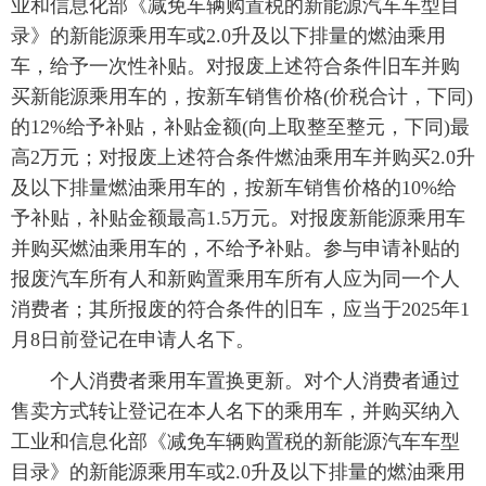
业和信息化部《减免车辆购置税的新能源汽车车型目
录》的新能源乘用车或2.0升及以下排量的燃油乘用
车，给予一次性补贴。对报废上述符合条件旧车并购
买新能源乘用车的，按新车销售价格(价税合计，下同)
的12%给予补贴，补贴金额(向上取整至整元，下同)最
高2万元；对报废上述符合条件燃油乘用车并购买2.0升
及以下排量燃油乘用车的，按新车销售价格的10%给
予补贴，补贴金额最高1.5万元。对报废新能源乘用车
并购买燃油乘用车的，不给予补贴。参与申请补贴的
报废汽车所有人和新购置乘用车所有人应为同一个人
消费者；其所报废的符合条件的旧车，应当于2025年1
月8日前登记在申请人名下。
个人消费者乘用车置换更新。对个人消费者通过
售卖方式转让登记在本人名下的乘用车，并购买纳入
工业和信息化部《减免车辆购置税的新能源汽车车型
目录》的新能源乘用车或2.0升及以下排量的燃油乘用