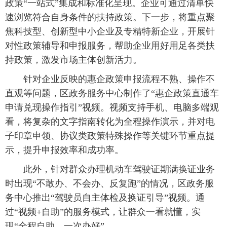
政策“一站式”集成和标准化呈现。企业可通过清单快
速浏览符合自身条件的扶持政策。下一步，将重点聚
焦科技型、创新型中小企业及专精特新企业，开展针
对性政策辅导和申报服务，帮助企业用好用足各类扶
持政策，激发市场主体创新活力。
针对企业反映的惠企政策申报流程不熟、操作不
直观等问题，区政务服务中心制作了“惠企政策直通车
申请兑现操作指引”视频。视频支持手机、电脑多端观
看，将复杂的文字指南转化为全程操作演示，并对电
子印章申领、协议类政策特殊操作等关键环节重点提
示，提升申报效率和成功率。
此外，针对群众办理机动车驾驶证期满换证业务
时出现“不敢办、不会办、反复跑”的情况，区政务服
务中心推出“驾驶员自主体检及换证引导”视频。通
过“视频+自助”的服务模式，让群众一看就懂，实
现“全程自助、一次办好”。