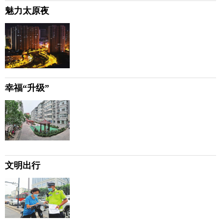
魅力太原夜
幸福“升级”
文明出行