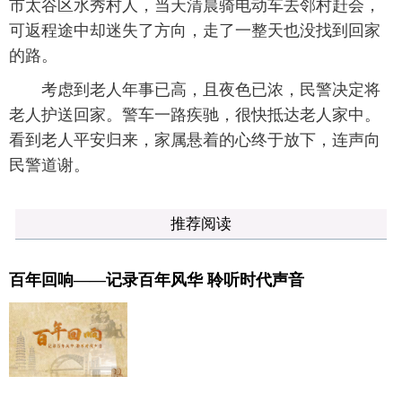
市太谷区水秀村人，当天清晨骑电动车去邻村赶会，
可返程途中却迷失了方向，走了一整天也没找到回家
的路。
考虑到老人年事已高，且夜色已浓，民警决定将
老人护送回家。警车一路疾驰，很快抵达老人家中。
看到老人平安归来，家属悬着的心终于放下，连声向
民警道谢。
推荐阅读
百年回响——记录百年风华 聆听时代声音