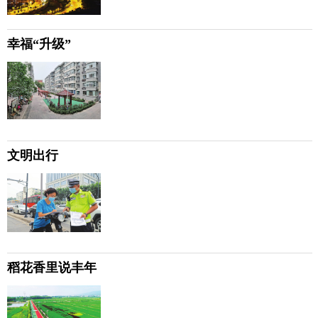
幸福“升级”
文明出行
稻花香里说丰年