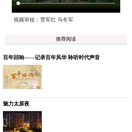
视频审核：贾军红 马冬军
推荐阅读
百年回响——记录百年风华 聆听时代声音
魅力太原夜