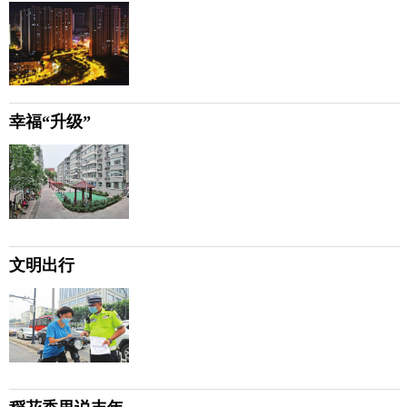
幸福“升级”
文明出行