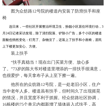
图为众纺路12号院的楼道内安装了防滑扶手和座
椅
连日来，一些社区开展整治环境卫生，扮靓小区居住环境行动，3
月24日记者采访发现，除了清扫院落、铲除小广告，多个小区的楼道
面貌也悄然变化：灯亮了、杂物没了，还装上了扶手和小座椅，居民
上下楼更加安心、方便。
装上扶手
“扶手真稳当！现在出门买菜方便、放心多
了。”73岁的陈大爷对楼道里增添的一排扶手很满意，
也很爱护，每天拿布子从上至下擦一遍。
他所在的众纺路12号院，是一处老旧小区，住户
当中老年人多。楼道虽有扶手，但时间久了出现摇晃
的情况，并且宽度不利于抓握。经众纺路社区协调，
16栋楼的75个单元内都新增了墙体嵌入式扶手，高