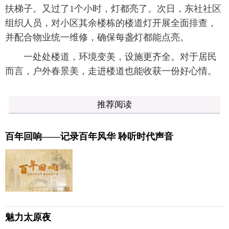
扶梯子。又过了1个小时，灯都亮了。次日，东社社区
组织人员，对小区其余楼栋的楼道灯开展全面排查，
并配合物业统一维修，确保每盏灯都能点亮。
一处处楼道，环境变美，设施更齐全。对于居民
而言，户外春景美，走进楼道也能收获一份好心情。
推荐阅读
百年回响——记录百年风华 聆听时代声音
魅力太原夜