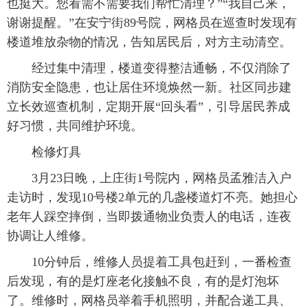
也挺大。您看需不需要我们帮忙清理？”“我自己来，
谢谢提醒。”在安宁街89号院，网格员在巡查时发现有
楼道堆放杂物的情况，告知居民后，对方主动清空。
经过集中清理，楼道变得整洁通畅，不仅消除了
消防安全隐患，也让居住环境焕然一新。社区同步建
立长效巡查机制，定期开展“回头看”，引导居民养成
好习惯，共同维护环境。
检修灯具
3月23日晚，上庄街1号院内，网格员孟雅洁入户
走访时，发现10号楼2单元的几盏楼道灯不亮。她担心
老年人踩空摔倒，当即拨通物业负责人的电话，连夜
协调让人维修。
10分钟后，维修人员提着工具包赶到，一番检查
后发现，有的是灯座老化接触不良，有的是灯泡坏
了。维修时，网格员举着手机照明，并配合递工具、