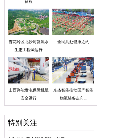
征程
杏花岭区北沙河复流水
全民共赴健康之约
生态工程试运行
山西兴能发电保障机组
东杰智能推动国产智能
安全运行
物流装备走向...
特别关注