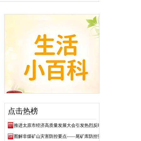
点击热榜
推进太原市经济高质量发展大会引发热烈反响
图解非煤矿山灾害防控要点——尾矿库防控要点