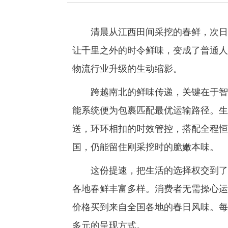
清晨从江西田间采挖的春鲜，次日就
让千里之外的时令鲜味，变成了普通人
物流行业升级的生动缩影。
跨越南北的鲜味传递，关键在于智能
能系统便为包裹匹配最优运输路径。生
送，环环相扣的时效管控，搭配全程恒
国，仍能留住刚采挖时的脆嫩本味。
这份提速，把生活的选择权交到了每
各地春鲜丰富多样。消费者无需操心运
价格买到来自全国各地的春日风味。每
多元的呈现方式。