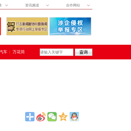
阵
资讯频道
合作网站
汽车
万花筒