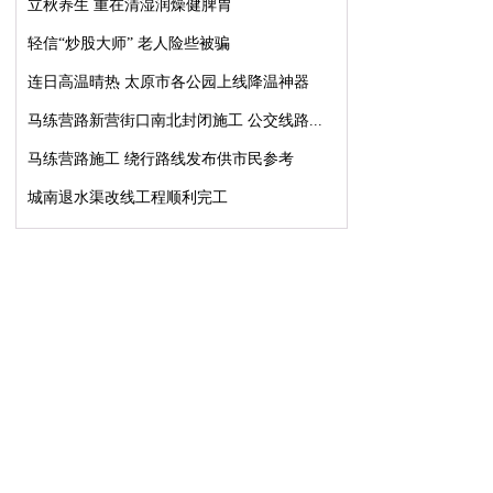
立秋养生 重在清湿润燥健脾胃
轻信“炒股大师” 老人险些被骗
连日高温晴热 太原市各公园上线降温神器
马练营路新营街口南北封闭施工 公交线路...
马练营路施工 绕行路线发布供市民参考
城南退水渠改线工程顺利完工