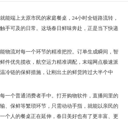
能端上太原市民的家庭餐桌，24小时全链路流转，
触手可及的日常。这场春日鲜味奔赴，正是当下快递
物流对每一个环节的精准把控。订单生成瞬间，智
鲜件优先揽收，航空运力精准调配，末端网点极速派
温冷链的保鲜措施，让刚出土的鲜货跨过大半个中
一个普通消费者手中。打开购物软件，直播间里的
输、保鲜等繁琐环节，只需动动手指，就能以亲民的
一个人的餐桌正在延伸，春日美好也有了更丰富、更