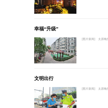
幸福“升级”
[图片新闻] 太原晚
文明出行
[图片新闻] 太原晚