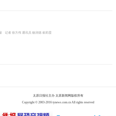
 记者 徐方伟 通讯员 杨润德 崔莉霞
太原日报社主办 太原新闻网版权所有
Copyright © 2003-2016 tynews.com.cn All rights reserved