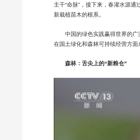
主干“命脉”，接下来，春灌水源通
新栽植苗木的根系。
中国的绿色实践赢得世界的广泛
在国土绿化和森林可持续经营方面
森林：舌尖上的“新粮仓”