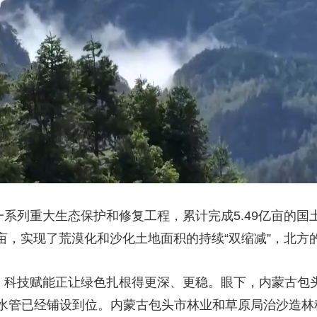
一系列重大生态保护和修复工程，累计完成5.49亿亩的
亿亩，实现了荒漠化和沙化土地面积的持续“双缩减”，北
线，科技赋能正让绿色扎根得更深、更稳。眼下，内蒙古包
水管已经铺设到位。内蒙古包头市林业和草原局治沙造林