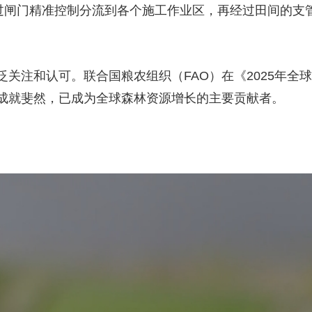
过闸门精准控制分流到各个施工作业区，再经过田间的支管
关注和认可。联合国粮农组织（FAO）在《2025年全
成就斐然，已成为全球森林资源增长的主要贡献者。