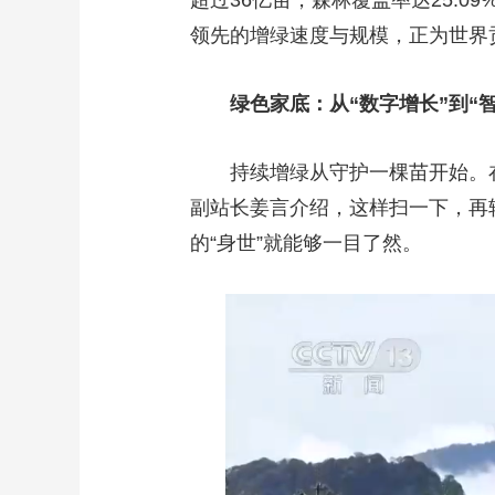
超过36亿亩，森林覆盖率达25.0
领先的增绿速度与规模，正为世界贡
绿色家底：从“数字增长”到“
持续增绿从守护一棵苗开始。
副站长姜言介绍，这样扫一下，再
的“身世”就能够一目了然。