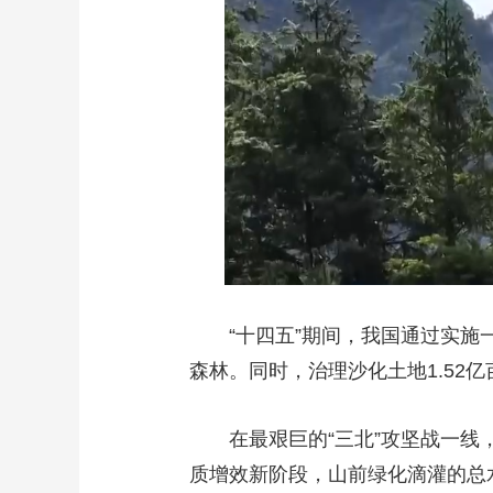
“十四五”期间，我国通过实施
森林。同时，治理沙化土地1.52
在最艰巨的“三北”攻坚战一
质增效新阶段，山前绿化滴灌的总