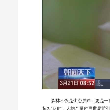
森林不仅是生态屏障，更是一
超2.4亿吨，人均产量位居世界前