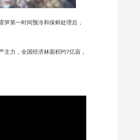
雷笋第一时间预冷和保鲜处理后，
产主力，全国经济林面积约7亿亩，