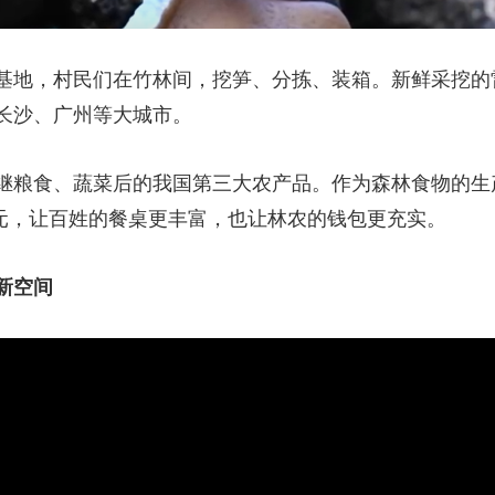
基地，村民们在竹林间，挖笋、分拣、装箱。新鲜采挖的
长沙、广州等大城市。
继粮食、蔬菜后的我国第三大农产品。作为森林食物的生
亿元，让百姓的餐桌更丰富，也让林农的钱包更充实。
新空间