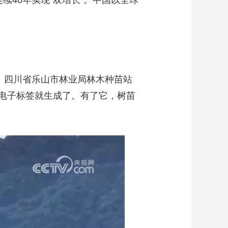
连续40年实现“双增长”。中国以全球
。四川省乐山市林业局林木种苗站
电子标签就生成了。有了它，树苗