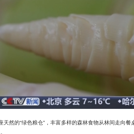
座天然的“绿色粮仓”，丰富多样的森林食物从林间走向餐
列。