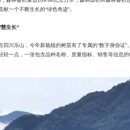
9%，森林蓄积量达209.88亿立方米，森林面积和森林蓄积
献一个不断生长的“绿色奇迹”。
智慧生长”
在四川乐山，今年新栽植的树苗有了专属的“数字身份证”
轻轻一点，一张包含品种名称、质量指标、销售等信息的