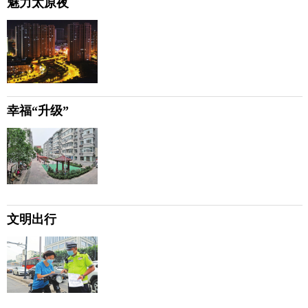
魅力太原夜
幸福“升级”
文明出行