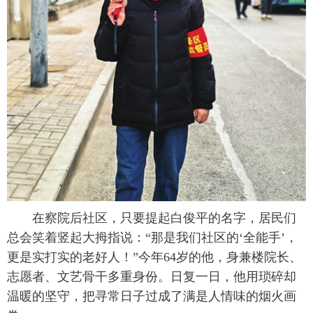
在察院后社区，只要提起白俊平的名字，居民们
总会笑着竖起大拇指说：“那是我们社区的‘全能手’，
更是实打实的老好人！”今年64岁的他，身兼楼院长、
志愿者、文艺骨干多重身份。日复一日，他用琐碎却
温暖的坚守，把寻常日子过成了满是人情味的烟火画