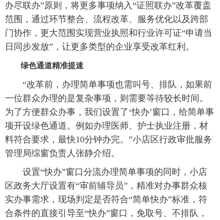
办尽联办”原则，将更多事项纳入“证照联办”改革覆盖
范围，通过环节整合、流程改革、服务优化以及跨部
门协作，更大范围实现营业执照和行业许可证“申请当
日同步发放”，让更多类型的企业享受改革红利。
绿色通道精准提速
“改革前，办理简单事项也需叫号、排队，如果前
一位群众办理的是复杂事项，则需要等待较长时间。
为了方便群众办事，我们设置了‘快办’窗口，给简单事
项开设绿色通道。例如办理医师、护士执业注册，材
料符合要求，最快10分钟办完。”小店区行政审批服务
管理局综窗负责人张静介绍。
设置“快办”窗口分流办理简单事项的同时，小店
区政务大厅设置有“审前辅导员”，精准对办事群众核
实办事需求，现场判定是否符合“简单快办”标准，符
合条件的直接引导至“快办”窗口，免取号、不排队，