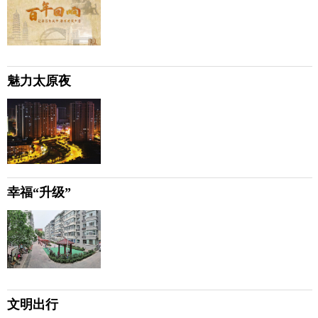
魅力太原夜
幸福“升级”
文明出行