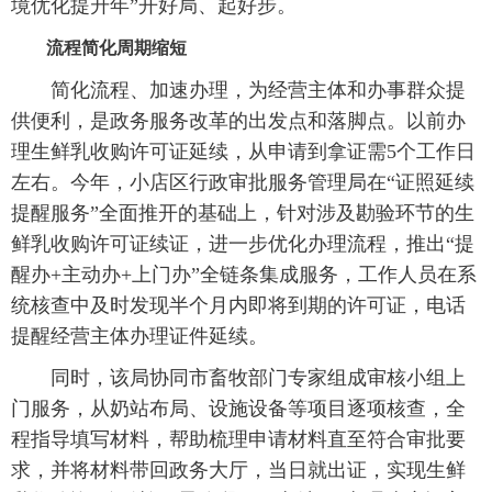
境优化提升年”开好局、起好步。
流程简化周期缩短
简化流程、加速办理，为经营主体和办事群众提
供便利，是政务服务改革的出发点和落脚点。以前办
理生鲜乳收购许可证延续，从申请到拿证需5个工作日
左右。今年，小店区行政审批服务管理局在“证照延续
提醒服务”全面推开的基础上，针对涉及勘验环节的生
鲜乳收购许可证续证，进一步优化办理流程，推出“提
醒办+主动办+上门办”全链条集成服务，工作人员在系
统核查中及时发现半个月内即将到期的许可证，电话
提醒经营主体办理证件延续。
同时，该局协同市畜牧部门专家组成审核小组上
门服务，从奶站布局、设施设备等项目逐项核查，全
程指导填写材料，帮助梳理申请材料直至符合审批要
求，并将材料带回政务大厅，当日就出证，实现生鲜