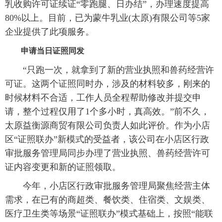
乳收购许可证续证“零跑腿、日办结”，办理速度提高
80%以上。目前，已为蒙牛乳业(太原)有限公司等5家
企业提供了此项服务。
申请当日证照同发
“只跑一次，就拿到了新的营业执照和兽药经营许
可证。这两个证照同时办，涉及的材料较多，刚来的
时候材料不合适，工作人员全程帮助修改并提交申
请，整个过程仅用了1个多小时，真高效。”前不久，
太原益衡源商贸有限公司负责人如此评价。作为小店
区“证照联办”新模式的受益者，该公司在小店区行政
审批服务管理局同步办理了营业执照、兽药经营许可
证内容变更和新的证照领取。
今年，小店区行政审批服务管理局聚焦经营主体
需求，在已有的商超类、餐饮类、住宿类、文娱类、
医疗卫生类等场景“证照联办”模式基础上，按照“能联