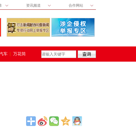
阵
资讯频道
合作网站
汽车
万花筒