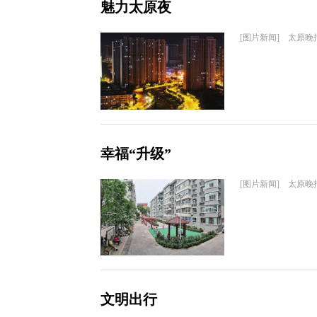
魅力太原夜
[图片新闻] 太原晚
幸福“升级”
[图片新闻] 太原晚
文明出行