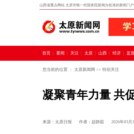
山西省重点网站 太原市唯一经国务院新闻办批准的新闻门户
首页
要闻
关注
太原
山西
经济
监
您当前的位置 ：
太原新闻网
>>
特别关注
凝聚青年力量 共
来源：
太原日报
作者：赵静茹
2026年03月1