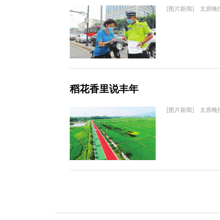
[图片新闻] 太原晚
稻花香里说丰年
[图片新闻] 太原晚报