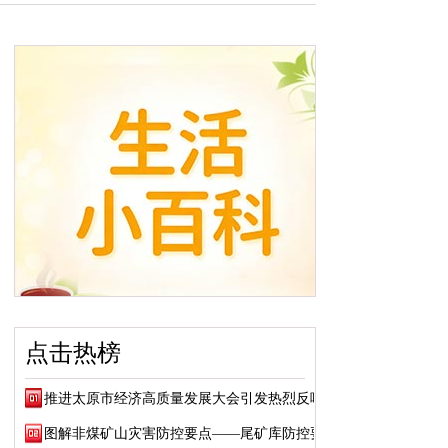
点击热榜
推进太原市经济高质量发展大会引发热烈反响
图解非煤矿山灾害防控要点——尾矿库防控要点