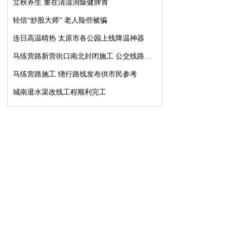
立秋养生 重在清湿润燥健脾胃
轻信“炒股大师” 老人险些被骗
连日高温晴热 太原市各公园上线降温神器
马练营路新营街口南北封闭施工 公交线路...
马练营路施工 绕行路线发布供市民参考
城南退水渠改线工程顺利完工