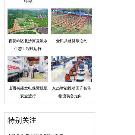
征程
杏花岭区北沙河复流水
全民共赴健康之约
生态工程试运行
山西兴能发电保障机组
东杰智能推动国产智能
安全运行
物流装备走向...
特别关注