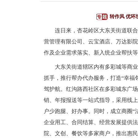
转作风 优环
连日来，杏花岭区大东关街道联合红
营管理有限公司、云宝酒店、万达影院
作及企业需求落实、新入统企业帮扶等
大东关街道辖区内有多彩城等商业综
抓手，推行帮办代办服务，打造“幸福
驾护航。红沟路西社区在多彩城东广场
销、年报报送等一站式指导，采用线上
户少跑腿、好办事。同时，成立商圈“
企业用工、合同结算、经营发展提供法
院、文创、餐饮等多家商户，推出惠民