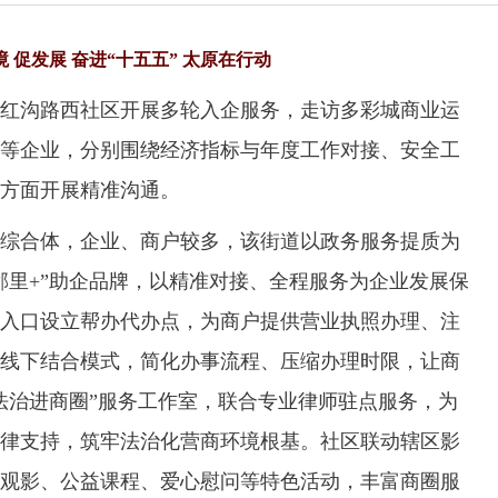
境 促发展 奋进“十五五” 太原在行动
沟路西社区开展多轮入企服务，走访多彩城商业运
等企业，分别围绕经济指标与年度工作对接、安全工
方面开展精准沟通。
合体，企业、商户较多，该街道以政务服务提质为
邻里+”助企品牌，以精准对接、全程服务为企业发展保
入口设立帮办代办点，为商户提供营业执照办理、注
线下结合模式，简化办事流程、压缩办理时限，让商
法治进商圈”服务工作室，联合专业律师驻点服务，为
律支持，筑牢法治化营商环境根基。社区联动辖区影
观影、公益课程、爱心慰问等特色活动，丰富商圈服