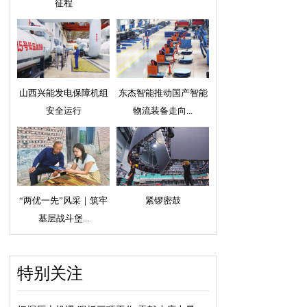
征程
山西兴能发电保障机组
东杰智能推动国产智能
安全运行
物流装备走向...
“两优一先”风采｜筑牢
紧锣密鼓
基层战斗堡...
特别关注