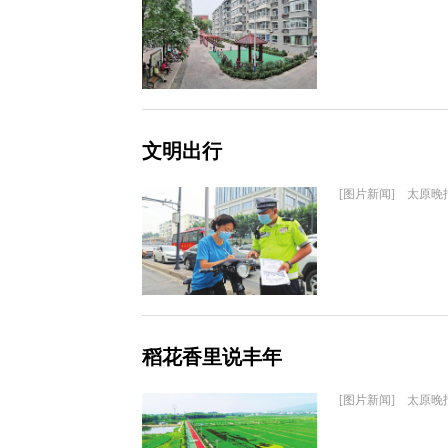
文明出行
[图片新闻] 太原晚
稻花香里说丰年
[图片新闻] 太原晚报