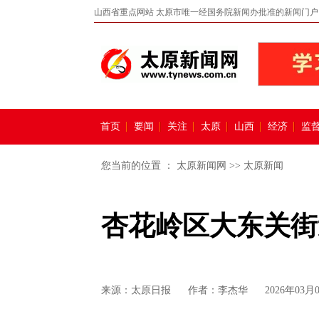
山西省重点网站 太原市唯一经国务院新闻办批准的新闻门户
首页
要闻
关注
太原
山西
经济
监
您当前的位置 ：
太原新闻网
>>
太原新闻
杏花岭区大东关街
来源：
太原日报
作者：李杰华
2026年03月0