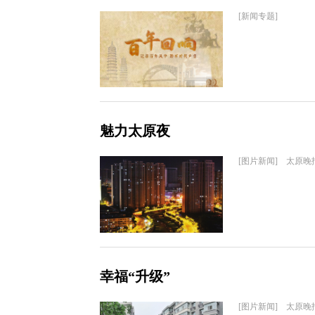
[新闻专题]
魅力太原夜
[图片新闻] 太原晚
幸福“升级”
[图片新闻] 太原晚