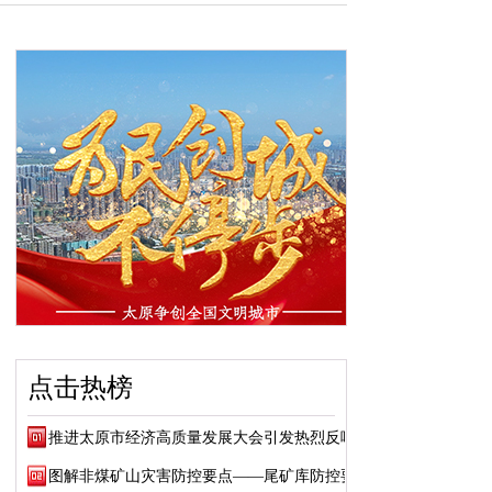
点击热榜
推进太原市经济高质量发展大会引发热烈反响
图解非煤矿山灾害防控要点——尾矿库防控要点