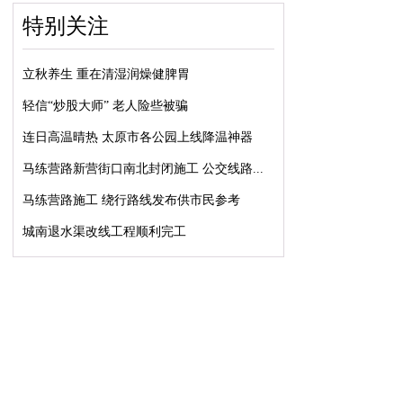
特别关注
立秋养生 重在清湿润燥健脾胃
轻信“炒股大师” 老人险些被骗
连日高温晴热 太原市各公园上线降温神器
马练营路新营街口南北封闭施工 公交线路...
马练营路施工 绕行路线发布供市民参考
城南退水渠改线工程顺利完工