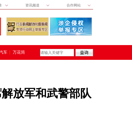
阵
资讯频道
合作网站
汽车
万花筒
席解放军和武警部队