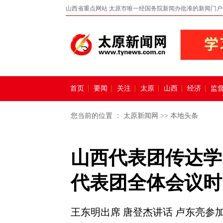
山西省重点网站 太原市唯一经国务院新闻办批准的新闻门户
首页
要闻
关注
太原
山西
经济
监
您当前的位置 ：
太原新闻网
>>
本地头条
山西代表团传达学
代表团全体会议时
王东明出席 唐登杰讲话 卢东亮参