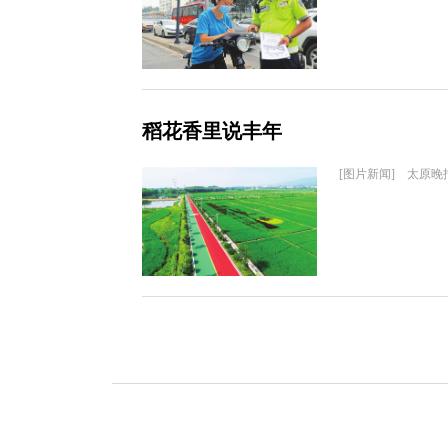
稻花香里说丰年
[图片新闻] 太原晚报