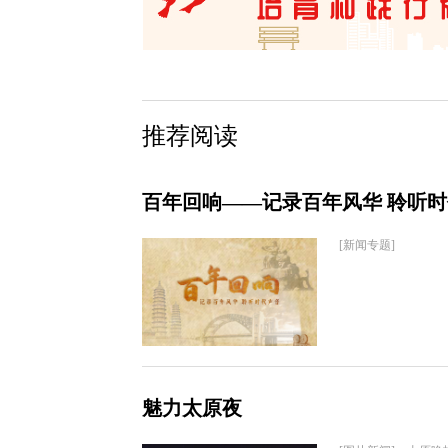
推荐阅读
百年回响——记录百年风华 聆听
[新闻专题]
魅力太原夜