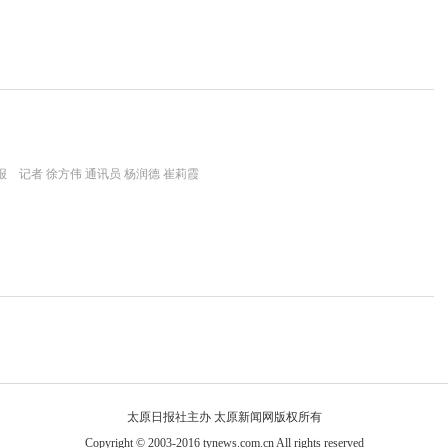
 记者 徐方伟 通讯员 杨润德 崔莉霞
太原日报社主办 太原新闻网版权所有
Copyright © 2003-2016 tynews.com.cn All rights reserved