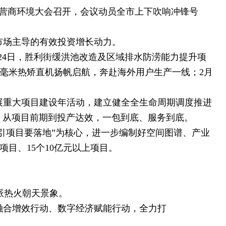
化营商环境大会召开，会议动员全市上下吹响冲锋号
市场主导的有效投资增长动力。
24日，胜利街缓洪池改造及区域排水防涝能力提升项
0毫米热矫直机扬帆启航，奔赴海外用户生产一线；2月
展重大项目建设年活动，建立健全全生命周期调度推进
，从项目前期到投产达效，一包到底、服务到底。
引项目要落地”为核心，进一步编制好空间图谱、产业
目、15个10亿元以上项目。
派热火朝天景象。
融合增效行动、数字经济赋能行动，全力打