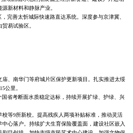
能源新材料和静脉产业。
区，完善太忻城际快速路直达系统。深度参与京津冀、
由贸易试验区。
。
庙、南华门等府城片区保护更新项目。扎实推进太绥
15公里。
个国省考断面水质稳定达标，持续开展扩绿、护绿、兴
校等9所新校。提高残疾人两项补贴标准，推动灵活
学中心落户。持续扩大生育保险覆盖面，建设社区嵌入
精品剧目创排，加快市级市民艺术中心建设，加强文物保