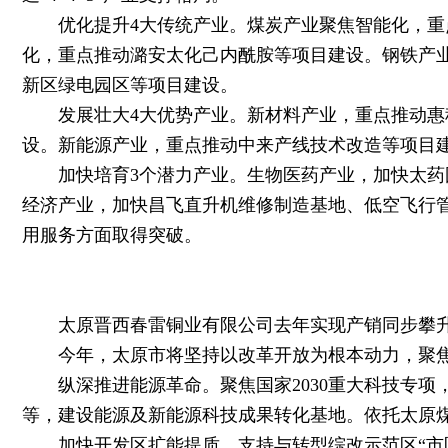
优化提升4大传统产业。煤炭产业聚焦智能化，重点
化，重点推动潞安太化己内酰胺等项目建设。钢铁产
新区绿电园区等项目建设。
发展壮大4大优势产业。新材料产业，重点推动惠科
设。新能源产业，重点推动中来产线技术改造等项目
加快培育3个潜力产业。生物医药产业，加快太药国
经济产业，加快昌飞直升机维修制造基地、低空飞行管
用服务方面取得突破。
太原晋西春雷铜业有限公司去年实现产销同步攀升
今年，太原市将坚持以改革开放为根本动力，聚焦
纵深推进能源革命。聚焦国家2030重大科技专项
等，建设能源及新能源科技成果转化基地。依托太原
加快开发区扩能提质。支持与转型综改示范区“市区