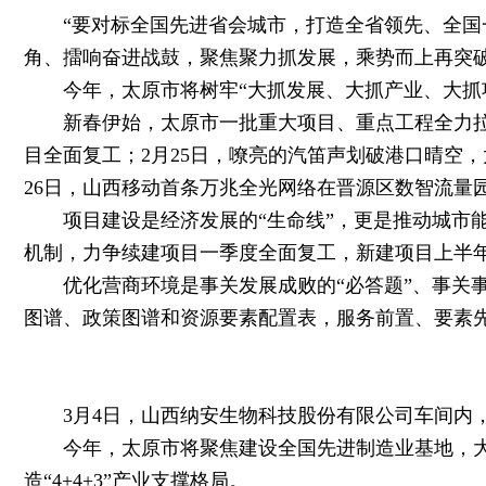
“要对标全国先进省会城市，打造全省领先、全国一
角、擂响奋进战鼓，聚焦聚力抓发展，乘势而上再突
今年，太原市将树牢“大抓发展、大抓产业、大抓项
新春伊始，太原市一批重大项目、重点工程全力拉满“
目全面复工；2月25日，嘹亮的汽笛声划破港口晴空
26日，山西移动首条万兆全光网络在晋源区数智流量
项目建设是经济发展的“生命线”，更是推动城市能
机制，力争续建项目一季度全面复工，新建项目上半年
优化营商环境是事关发展成败的“必答题”、事关事业
图谱、政策图谱和资源要素配置表，服务前置、要素先行
3月4日，山西纳安生物科技股份有限公司车间内，
今年，太原市将聚焦建设全国先进制造业基地，大力
造“4+4+3”产业支撑格局。