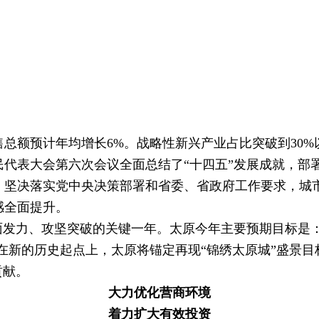
额预计年均增长6%。战略性新兴产业占比突破到30%以上
代表大会第六次会议全面总结了“十四五”发展成就，部署
决落实党中央决策部署和省委、省政府工作要求，城市
感全面提升。
发力、攻坚突破的关键一年。太原今年主要预期目标是：
在新的历史起点上，太原将锚定再现“锦绣太原城”盛景
贡献。
大力优化营商环境
着力扩大有效投资