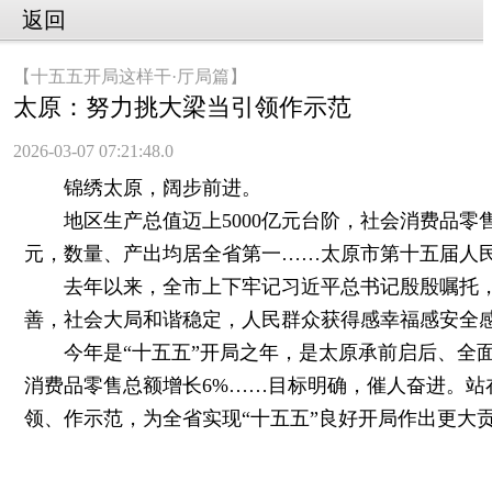
返回
【十五五开局这样干·厅局篇】
太原：努力挑大梁当引领作示范
2026-03-07 07:21:48.0
锦绣太原，阔步前进。
地区生产总值迈上5000亿元台阶，社会消费品零售总
元，数量、产出均居全省第一……太原市第十五届人民
去年以来，全市上下牢记习近平总书记殷殷嘱托，坚
善，社会大局和谐稳定，人民群众获得感幸福感安全
今年是“十五五”开局之年，是太原承前启后、全面
消费品零售总额增长6%……目标明确，催人奋进。站
领、作示范，为全省实现“十五五”良好开局作出更大