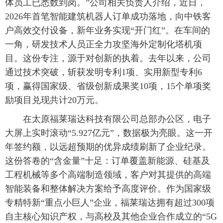
体员工已悉数到岗。”公司相关负责人介绍，近日，
2026年首笔智能建筑机器人订单成功落地，向中铁客
户高效交付设备，新年业务实现“开门红”。在车间的
一角，研发技术人员正全力攻坚海外定制化塔机项
目。这份专注，源于对创新的执着。去年以来，公司
通过技术突破，斩获发明专利1项、实用新型专利6
项，赢得国家级、省级创新成果奖10项，15个单项奖
励项目兑现共计20万元。
在太原福莱瑞达科技有限公司总部办公区，电子
大屏上实时滚动“5.927亿元”，数据极为亮眼。这一开
年签约额，以远超预期的优异成绩刷新了企业纪录。
这份答卷的“含金量”十足：订单覆盖新能源、硅基及
工程机械等多个高端制造领域，客户对其提供的高端
智能装备和整体解决方案给予高度评价。作为国家级
专精特新“重点小巨人”企业，福莱瑞达拥有超过300项
自主核心知识产权，与高校及其他企业合作成立的“5G