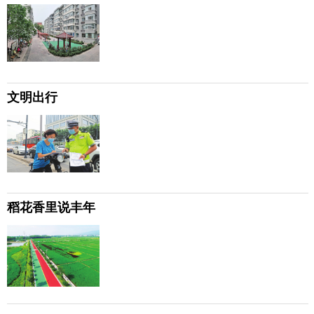
文明出行
稻花香里说丰年