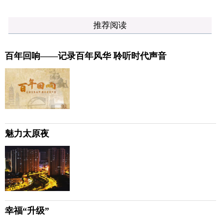
推荐阅读
百年回响——记录百年风华 聆听时代声音
魅力太原夜
幸福“升级”