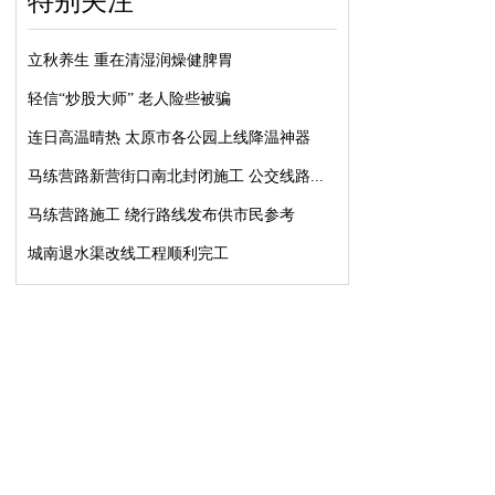
特别关注
立秋养生 重在清湿润燥健脾胃
轻信“炒股大师” 老人险些被骗
连日高温晴热 太原市各公园上线降温神器
马练营路新营街口南北封闭施工 公交线路...
马练营路施工 绕行路线发布供市民参考
城南退水渠改线工程顺利完工