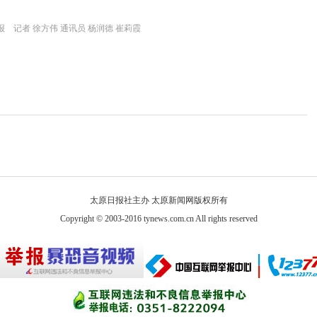
 记者 徐方伟 通讯员 杨润德 崔莉霞
太原日报社主办 太原新闻网版权所有
Copyright © 2003-2016 tynews.com.cn All rights reserved