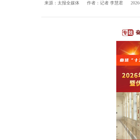
来源：
太报全媒体
作者：记者 李慧君
202
奋