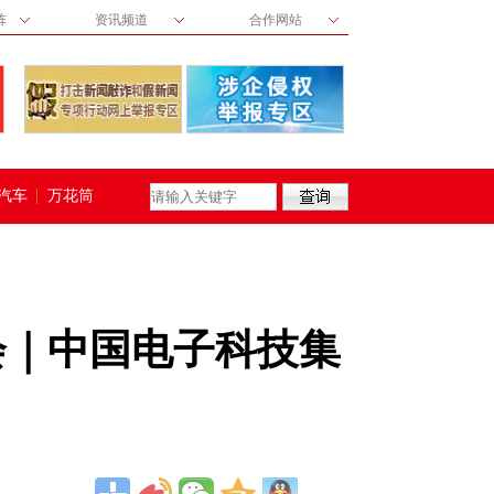
阵
资讯频道
合作网站
汽车
万花筒
会｜中国电子科技集