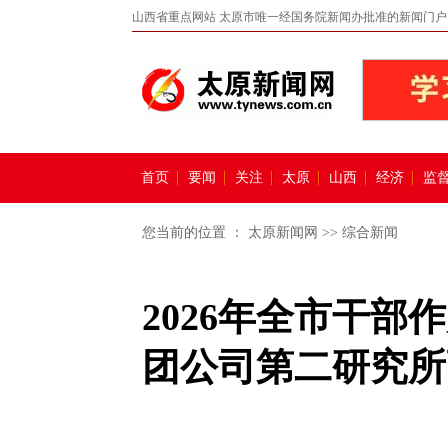
山西省重点网站 太原市唯一经国务院新闻办批准的新闻门户
首页
要闻
关注
太原
山西
经济
监
您当前的位置 ：
太原新闻网
>>
综合新闻
2026年全市干
团公司第二研究所