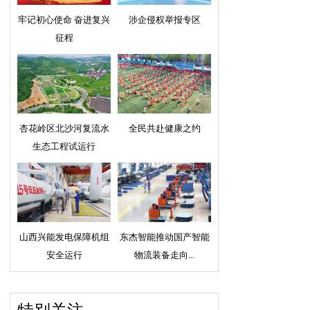
牢记初心使命 奋进复兴
涉企侵权举报专区
征程
杏花岭区北沙河复流水
全民共赴健康之约
生态工程试运行
山西兴能发电保障机组
东杰智能推动国产智能
安全运行
物流装备走向...