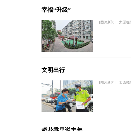
幸福“升级”
[图片新闻] 太原晚
文明出行
[图片新闻] 太原晚
稻花香里说丰年