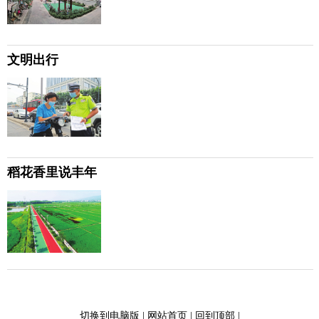
文明出行
稻花香里说丰年
切换到电脑版
|
网站首页
|
回到顶部
|