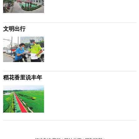
文明出行
稻花香里说丰年