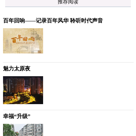
推荐阅读
百年回响——记录百年风华 聆听时代声音
魅力太原夜
幸福“升级”