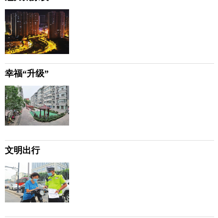
幸福“升级”
文明出行