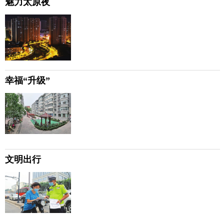
魅力太原夜
幸福“升级”
文明出行