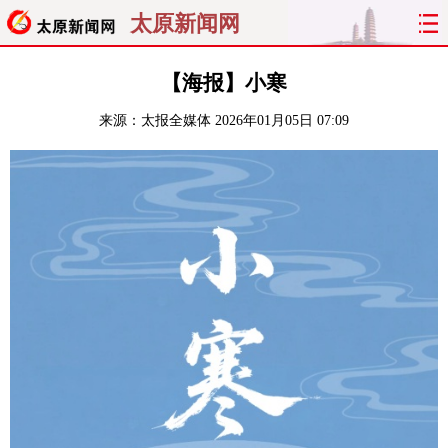
太原新闻网
首页
聚焦
太原
山西
【海报】小寒
来源：
太报全媒体
2026年01月05日 07:09
经济
关注
文明
出行
纵横
曝光
综合
专题
旅游
理财
政务
教育
看天下
晋月读
最太原
网罗民生
太原日报
太原晚报
热评
社区