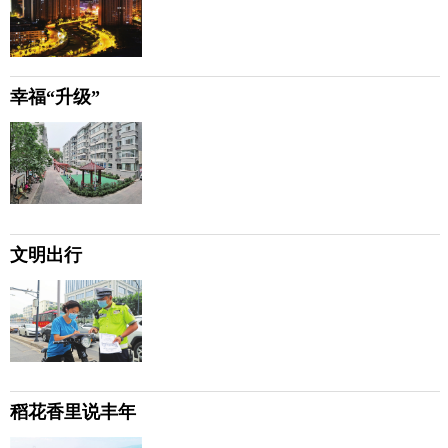
幸福“升级”
文明出行
稻花香里说丰年