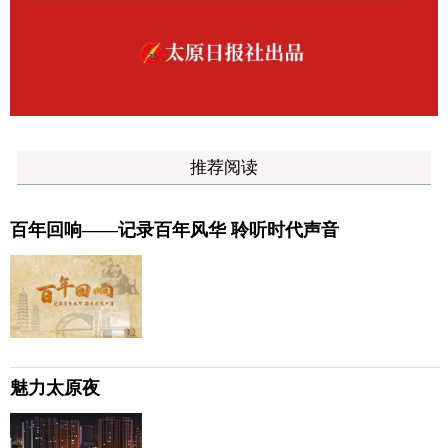
推荐阅读
百年回响——记录百年风华 聆听时代声音
魅力太原夜