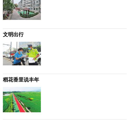
文明出行
稻花香里说丰年