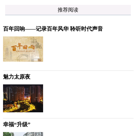
推荐阅读
百年回响——记录百年风华 聆听时代声音
魅力太原夜
幸福“升级”