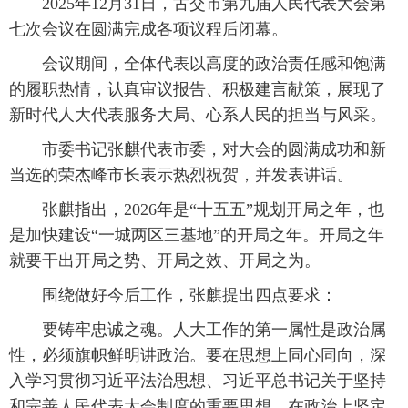
2025年12月31日，古交市第九届人民代表大会第
七次会议在圆满完成各项议程后闭幕。
会议期间，全体代表以高度的政治责任感和饱满
的履职热情，认真审议报告、积极建言献策，展现了
新时代人大代表服务大局、心系人民的担当与风采。
市委书记张麒代表市委，对大会的圆满成功和新
当选的荣杰峰市长表示热烈祝贺，并发表讲话。
张麒指出，2026年是“十五五”规划开局之年，也
是加快建设“一城两区三基地”的开局之年。开局之年
就要干出开局之势、开局之效、开局之为。
围绕做好今后工作，张麒提出四点要求：
要铸牢忠诚之魂。人大工作的第一属性是政治属
性，必须旗帜鲜明讲政治。要在思想上同心同向，深
入学习贯彻习近平法治思想、习近平总书记关于坚持
和完善人民代表大会制度的重要思想。在政治上坚定