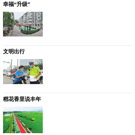
幸福“升级”
文明出行
稻花香里说丰年