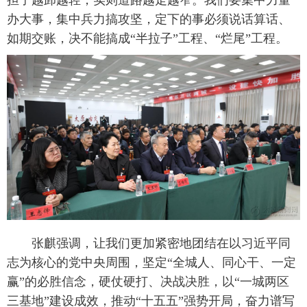
担子越卸越轻，实则道路越走越窄。我们要集中力量
办大事，集中兵力搞攻坚，定下的事必须说话算话、
如期交账，决不能搞成“半拉子”工程、“烂尾”工程。
张麒强调，让我们更加紧密地团结在以习近平同
志为核心的党中央周围，坚定“全城人、同心干、一定
赢”的必胜信念，硬仗硬打、决战决胜，以“一城两区
三基地”建设成效，推动“十五五”强势开局，奋力谱写