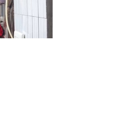
务车到村里的慢性病患
村民的健康状况和用药
平总书记来到眉山市东坡
农民群众基本医疗。