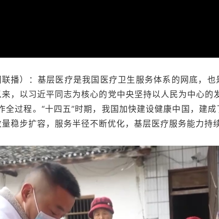
闻联播）：基层医疗是我国医疗卫生服务体系的网底，也
以来，以习近平同志为核心的党中央坚持以人民为中心的发
作全过程。“十四五”时期，我国加快建设健康中国，建
数量稳步扩容，服务半径不断优化，基层医疗服务能力持