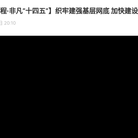
程·非凡“十四五”】织牢建强基层网底 加快建
 20:10