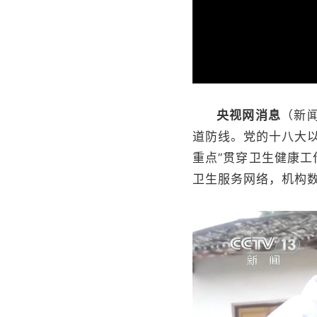
央视网消息
（新
道防线。党的十八大
重点”贯穿卫生健康工
卫生服务网络，机构