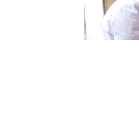
在四川省眉山市
者、失能老人家中开
信息都上传到省级云平
区太和镇永丰村卫生