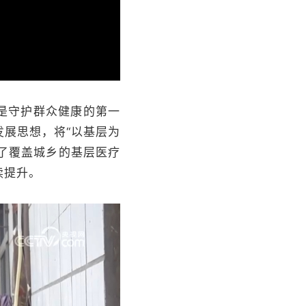
是守护群众健康的第一
展思想，将“以基层为
成了覆盖城乡的基层医疗
续提升。