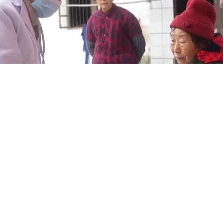
东坡区太和镇永丰村，村医周良伦正驾驶着公共卫生服
展上门服务，他的服务范围辐射附近三公里。现在永丰村
台，实现了一体化和同质化管理。2022年6月，习近
站考察，他强调，要加强乡村卫生体系建设，保障好广大