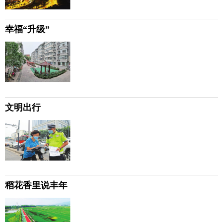
幸福“升级”
文明出行
稻花香里说丰年