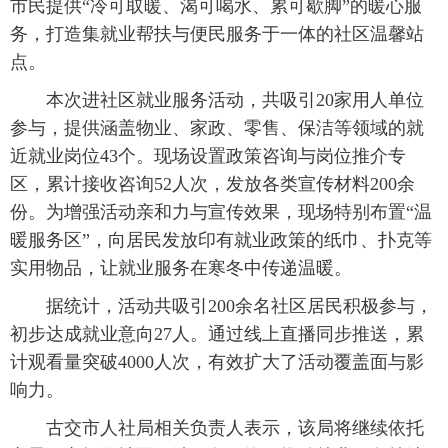
市民提供“冷可取暖、渴可喝水、累可歇脚”的暖心服
务，打造集就业帮扶与便民服务于一体的社区温馨站
点。
本次进社区就业服务活动，共吸引20家用人单位
参与，提供涵盖物业、家政、零售、保洁等领域的就
近就业岗位43个。现场设置政策咨询与岗位推介专
区，累计接收咨询52人次，发放各类宣传材料200余
份。为增强活动亲和力与宣传效果，现场特别布置“温
暖服务区”，向居民发放印有就业政策的纸巾、扑克等
实用物品，让就业服务在寒冬中传递温暖。
据统计，活动共吸引200余名社区居民积极参与，
初步达成就业意向27人。通过线上直播同步推送，累
计观看量突破4000人次，有效扩大了活动覆盖面与影
响力。
古交市人社局相关负责人表示，该局将继续依托