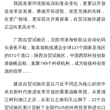
我国发展环境面临深刻复杂变化，更要以开放
促改革促发展。勇做开拓进取、攻坚克难的先锋，
在更广领域、更深层次开展探索，自贸试验区建设
正迈向更高水平。
广西自贸试验区，北部湾港海铁联运自动化码
头昼夜不歇，集装箱航线通达全球127个国家及地区
的571个港口；陕西自贸试验区，中国西部科技创新
港扬帆起航，集聚749个科研机构，成为链接科创资
源的纽带……
建设自贸试验区是以习近平同志为核心的党中
央在新时代推进改革开放的重要战略举措。从黄浦
江畔到湘江之滨，从彩云之南到天山脚下，22个自
贸试验区累计贡献了全国约1/5的外商投资和进出口