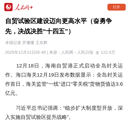
打开
自贸试验区建设迈向更高水平（奋勇争
先，决战决胜“十四五”）
本报记者 罗珊珊 王东辉
2025年12月21日05:48 | 来源：
人民网－人民日报
122.4万
12月18日，海南自贸港正式启动全岛封关运
作。海口海关12月19日发布数据显示：全岛封关运
作首日，海关监管“一线”进口“零关税”货物货值达3.6
亿元。
习近平总书记强调：“稳步扩大制度型开放，深
入实施自贸试验区提升战略”。