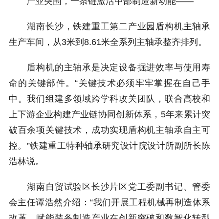
产业突围，一条链激活中部制造新动能——
湖南长沙，铁建重工第二产业园盾构机主轴承
生产车间，从3米到8.61米全系列主轴承整齐排列。
盾构机的主轴承是决定设备掘进效率与使用寿
命的关键部件。“关键技术必须牢牢掌握在自己手
中。我们组建多领域跨学科攻关团队，联合高校和
上下游企业构建产业链协同创新体系，5年来累计突
破百余项关键技术，成功实现盾构机主轴承自主可
控。”铁建重工特种轴承研究设计院设计所副所长陈
浩林说。
湖南自贸试验区长沙片区党工委副书记、管委
会主任谭浩然介绍：“我们开展工程机械再制造体系
改革，赋能装备制造产业在创新突破和数智化转型