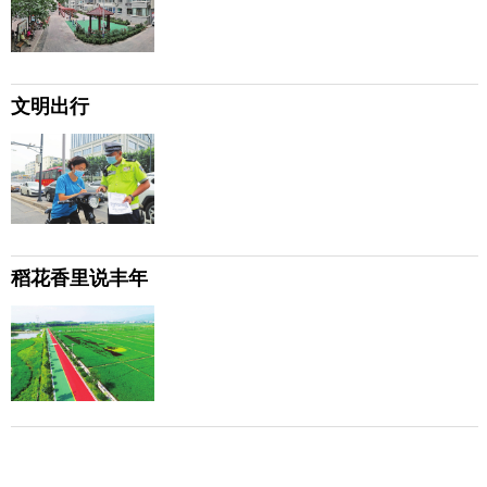
文明出行
稻花香里说丰年