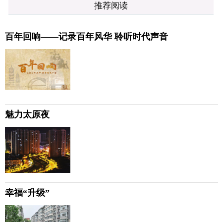
推荐阅读
百年回响——记录百年风华 聆听时代声音
魅力太原夜
幸福“升级”