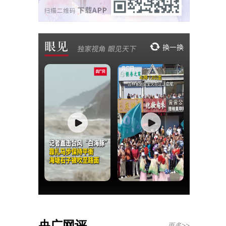
央广网评
更多>>