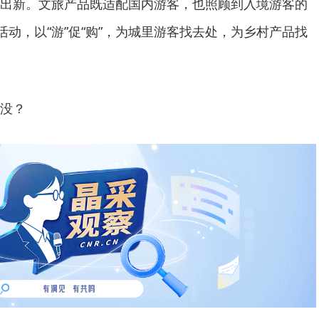
出新。文旅产品既适配国内游客，也照顾到入境游客的
活动，以“游”促“购”，为城里游客找去处，为乡村产品找
没？