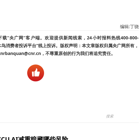
编辑:丁骁
“央广网”客户端。欢迎提供新闻线索，24小时报料热线400-800-
啄木鸟消费者投诉平台”线上投诉。版权声明：本文章版权归属央广网所有，
banquan@cnr.cn，不尊重原创的行为我们将追究责任。
ICU AI减重暗藏哪些风险