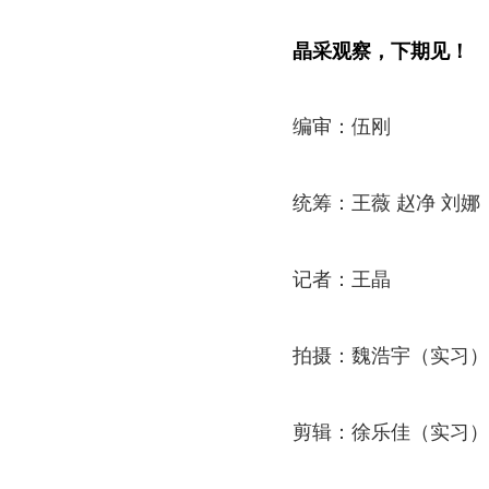
晶采观察，下期见！
编审：伍刚
统筹：王薇 赵净 刘娜
记者：王晶
拍摄：魏浩宇（实习）
剪辑：徐乐佳（实习）