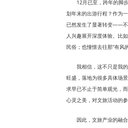
12月已至，跨年的脚
划年末的出游行程？作为一
已然发生了显著转变——不
人兴趣展开深度体验。比如
民俗；也憧憬去往那“有风
我相信，这不只是我的
旺盛，落地为很多具体场景
求早已不止于简单观光，而
心灵之美，对文旅活动的参
因此，文旅产业的融合