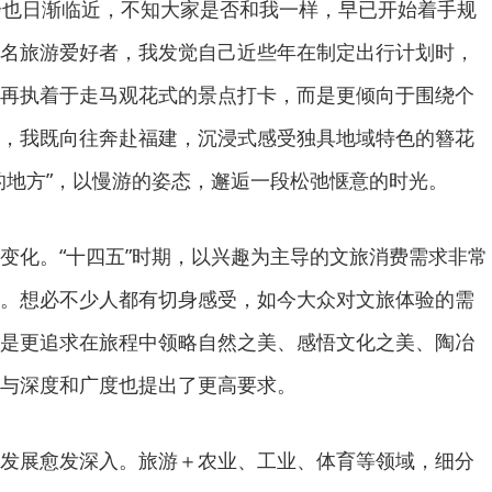
步也日渐临近，不知大家是否和我一样，早已开始着手规
名旅游爱好者，我发觉自己近些年在制定出行计划时，
再执着于走马观花式的景点打卡，而是更倾向于围绕个
，我既向往奔赴福建，沉浸式感受独具地域特色的簪花
的地方”，以慢游的姿态，邂逅一段松弛惬意的时光。
变化。“十四五”时期，以兴趣为主导的文旅消费需求非常
。想必不少人都有切身感受，如今大众对文旅体验的需
是更追求在旅程中领略自然之美、感悟文化之美、陶冶
与深度和广度也提出了更高要求。
发展愈发深入。旅游＋农业、工业、体育等领域，细分