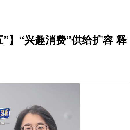
”】“兴趣消费”供给扩容 释