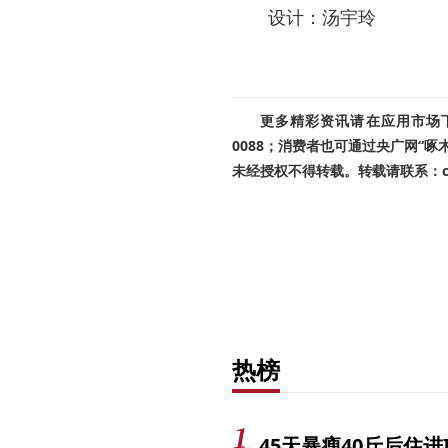
设计：汤宇玲
更多精彩资讯请在应用市场下载
0088；消费者也可通过央广网“
未经授权不得转载。转载请联系：cnr
热榜
45天暴瘦40斤后住进