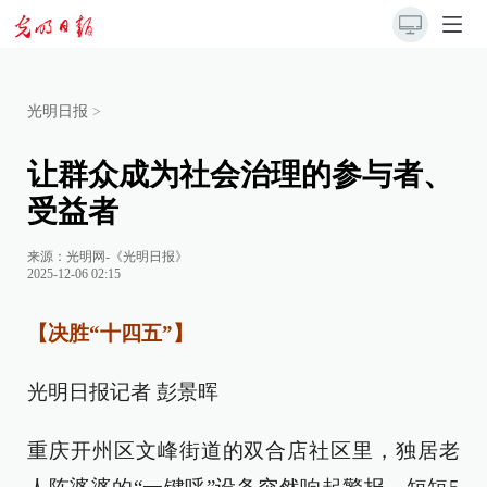
光明日报
>
让群众成为社会治理的参与者、
受益者
来源：
光明网-《光明日报》
2025-12-06 02:15
【决胜“十四五”】
光明日报记者 彭景晖
重庆开州区文峰街道的双合店社区里，独居老