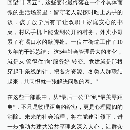
回望“十四五”，这些变化最终落在一个个具体而
微的生活场景里：留守老人能按时吃上热乎的
饭，孩子放学后有了让双职工家庭安心的书
桌，村民手机上能查到公开的村务，外卖小哥
累了有喝口水的歇脚处。一位在街道工作了10
多年的干部总结：“这5年社会管理最大的变化，
就是从‘管得住’向‘服务好’转变。党建就是那根
穿起千条线的针，把各方资源、各类人群联结
起来，共同织就一张解决问题的网。”
在这些干部眼中，从“最后一公里”到“最美零距
离”，不只是物理距离的缩短，更是心理隔阂的
消除。未来的社会治理，将在党建引领下，进
一步推动共建共治共享理念深入人心，让群众