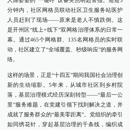
人陈婆婆的“一键呼”设备突然响起警报。短短5
分钟内，社区网格员联动社区卫生服务站医护
人员赶到了现场——原来是老人不慎跌倒。这
是开州区“线上+线下”双网格治理体系的日常一
幕。通过465个网格群、135名网格员的实时联
动，社区建立了“全域覆盖、秒级响应”的服务网
络。
这样的场景，正是“十四五”期间我国社会治理创
新的生动缩影。5年来，从城市社区到乡村院
落，基层治理模式经历深刻转型——“最后一公
里”服务难题，在党建引领下找到解决之道，并
成就了服务群众的“最美零距离”。党组织的牵引
如同绣花针，穿起基层治理的千条线，编织成