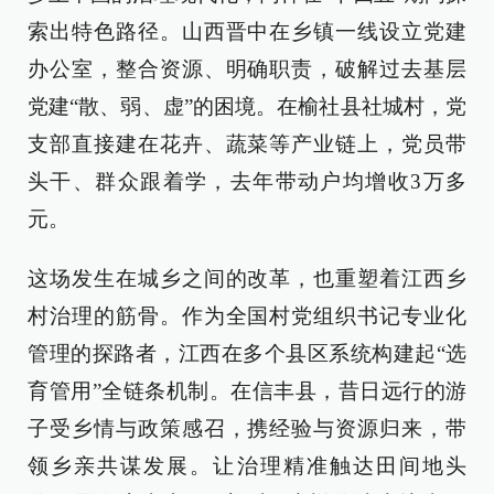
索出特色路径。山西晋中在乡镇一线设立党建
办公室，整合资源、明确职责，破解过去基层
党建“散、弱、虚”的困境。在榆社县社城村，党
支部直接建在花卉、蔬菜等产业链上，党员带
头干、群众跟着学，去年带动户均增收3万多
元。
这场发生在城乡之间的改革，也重塑着江西乡
村治理的筋骨。作为全国村党组织书记专业化
管理的探路者，江西在多个县区系统构建起“选
育管用”全链条机制。在信丰县，昔日远行的游
子受乡情与政策感召，携经验与资源归来，带
领乡亲共谋发展。让治理精准触达田间地头