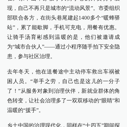
现，自己不再只是城市的“流动风景”。市委组织
部联合各方，在街头巷尾建起1400多个“暖蜂驿
站”，累了能歇脚，手机可充电，用餐有优惠。
让骑手汤育彬感到温暖的是，他们被邀请成
为“城市合伙人”——通过小程序随手拍下安全隐
患，参与社区治理。
去年冬天，他在送餐途中主动停车救出车祸被
困人员。“举手之劳，自己也是这儿的一分子
了！”从服务对象到治理伙伴，新就业群体的角
色转变，让社会治理多了一双双移动的“眼睛”和
温暖的“援手”。
乡土中国的治理现代化，同样在“十四五”期间探