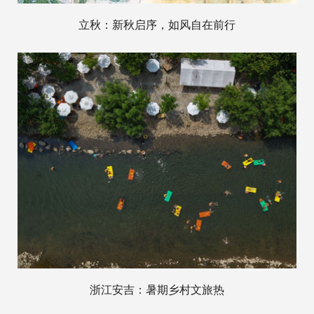
立秋：新秋启序，如风自在前行
浙江安吉：暑期乡村文旅热