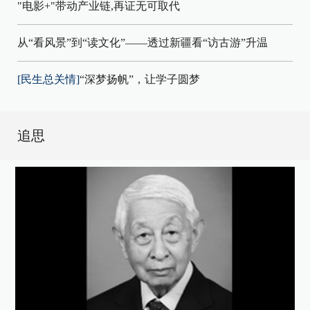
"电影+"带动产业链,再证无可取代
从“看风景”到“读文化”——透过新疆看“访古游”升温
[民生总关情]
“深梦扬帆”，让学子圆梦
追思