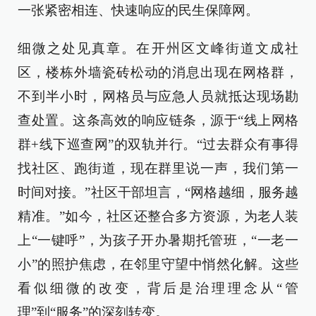
一张紧密相连、快速响应的民生保障网。
细微之处见真章。在开州区文峰街道文成社
区，楼栋外墙瓷砖松动的消息出现在网格群，
不到半小时，网格员与应急人员就抵达现场勘
查处置。这条高效的响应链条，源于“线上网格
群+线下巡查网”的双轨并行。“过去群众有事得
找社区、跑街道，现在群里说一声，我们第一
时间对接。”社区干部坦言，“网格越细，服务越
精准。”如今，社区还整合多方资源，为老人装
上“一键呼”，为孩子开办暑期托管班，“一老一
小”的照护焦虑，在邻里守望中悄然化解。这些
看似细微的改变，背后是治理理念从“管
理”到“服务”的深刻转变。