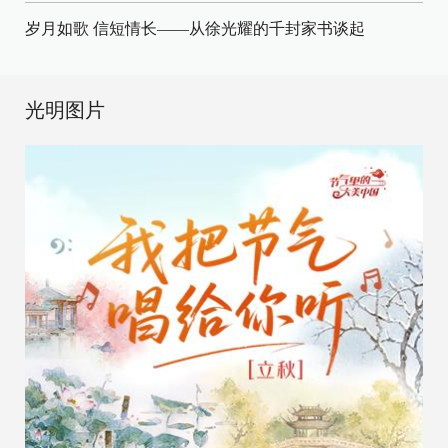
岁月如歌 信短情长——从徐光耀的千封家书谈起
光明图片