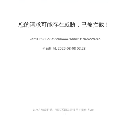
您的请求可能存在威胁，已被拦截！
EventID: 980d8a9fcaa44476bbe1f1d4b22f4f4b
拦截时间: 2026-08-08 03:28
如存在错误拦截，请联系网站管理员并提供 Event
ID