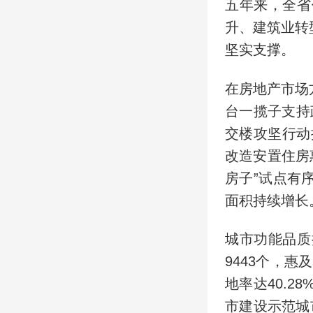
五年来，全省
升、建筑业转
坚实支撑。
在房地产市场
台一揽子支持
交楼攻坚行动
改造安置住房
房子”试点有
面积持续增长
城市功能品质
9443个，惠
地率达40.
市建设示范城