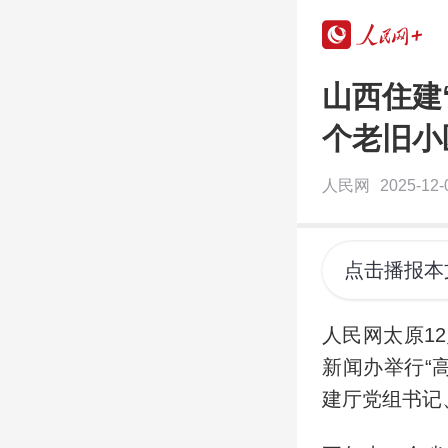
山西住建“
个老旧小
人民网
2025-12-
点击播报本
人民网太原1
新闻办举行“
建厅党组书记