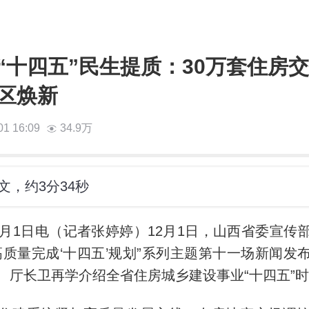
十四五”民生提质：30万套住房交付
区焕新
01 16:09
34.9万
文，约3分34秒
2月1日电（记者张婷婷）12月1日，山西省委宣传
高质量完成‘十四五’规划”系列主题第十一场新闻发
、厅长卫再学介绍全省住房城乡建设事业“十四五”