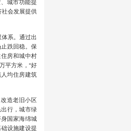
控、城市功能提
济社会发展提供
双体系。通过出
场止跌回稳。保
性住房和城中村
万平方米，“好
镇人均住房建筑
工改造老旧小区
居民出行，城市绿
跻身国家海绵城
基础设施建设提