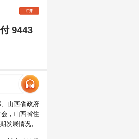
打开
 9443
部、山西省政府
布会，山西省住
时期发展情况。