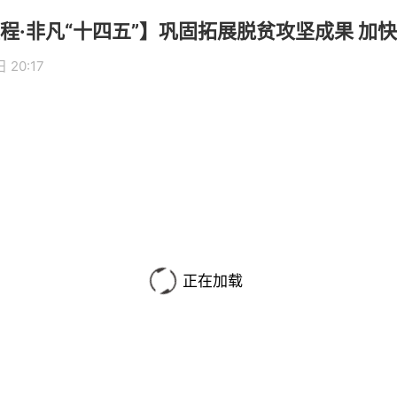
程·非凡“十四五”】巩固拓展脱贫攻坚成果 加
 20:17
正在加载