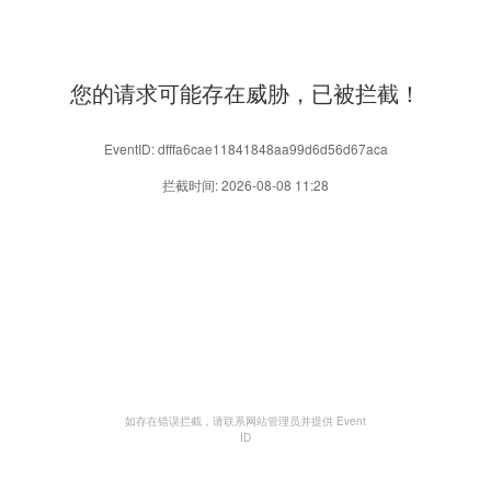
您的请求可能存在威胁，已被拦截！
EventID: dfffa6cae11841848aa99d6d56d67aca
拦截时间: 2026-08-08 11:28
如存在错误拦截，请联系网站管理员并提供 Event
ID