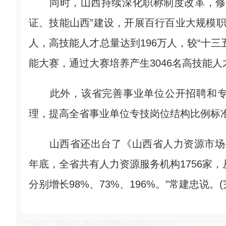
同时，山西持续深化职称制度改革，修订
证、技能山西”建设，开展百行百业大规模职
人，高技能人才总量达到196万人，较“十三
能大赛，通过大赛培养产生3046名高技能人
此外，该省完善事业单位公开招聘和专
理，提高全省事业单位专技岗位结构比例标
山西省还出台了《山西省人力资源市场条例
年底，全省共有人力资源服务机构1756家，从业
分别增长98%、73%、196%。”常建忠说。(