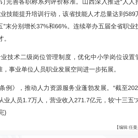
完善各职称系列评价标准。山西深入推进“人人
业技能提升培训行动，该省技能人才总量达到589
五”末分别增长37%和66%。连续举办五届全省职业
才。
业技术二级岗位管理制度，优化中小学岗位设置
准，事业单位人员职业发展空间进一步拓展。
》，推动人力资源服务业蓬勃发展。“截至202
人员1.7万人，营业收入271.7亿元，较‘十三五’
完)
【编辑:任