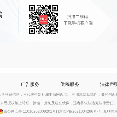
广告服务
供稿服务
法律声
站所刊载信息，不代表中新社和中新网观点。 刊用本网站稿件，务经书面
未经授权禁止转载、摘编、复制及建立镜像，违者将依法追究法律责任。
京公网安备 11010202009201号
] [
京ICP备2021034286号-7
] [
互联网宗教