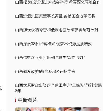
山西-香港投资促进对接会举行 希冀深化两地合作
山西汾酒集团原董事长离世 曾是国企改革闯将
山西加强极端降雪和低温雨雪冰冻灾害防范应对
山西探索38种经营模式 促森林资源提质增效
山西借中欧（亚）班列与世界“双向奔赴”
山西省发改委解聘1008名评标专家
山西太原财政出资给个体工商户“上保险” 预计实施
创
3年
。
中新图片