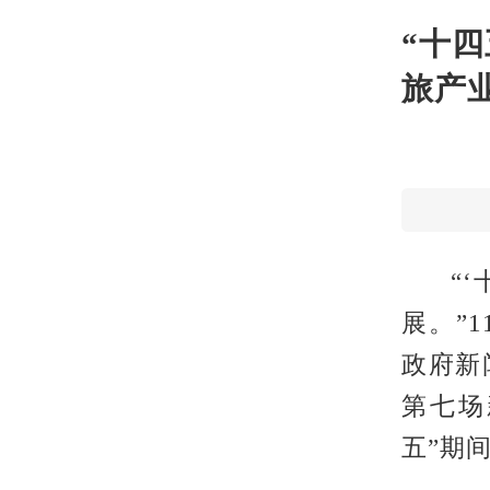
“十四
旅产
“
展。”
政府新
第七场
五”期