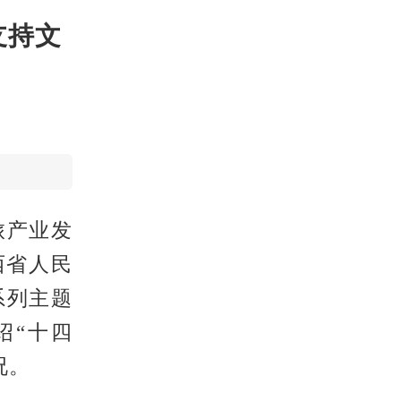
支持文
旅产业发
西省人民
系列主题
绍“十四
况。