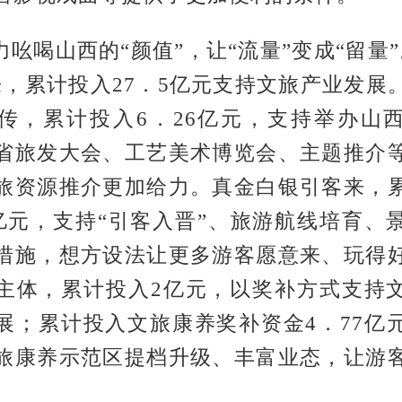
力吆喝山西的“颜值”，让“流量”变成“留量”
来，累计投入27．5亿元支持文旅产业发展
传，累计投入6．26亿元，支持举办山
省旅发大会、工艺美术博览会、主题推介
旅资源推介更加给力。真金白银引客来，
2亿元，支持“引客入晋”、旅游航线培育、
措施，想方设法让更多游客愿意来、玩得
主体，累计投入2亿元，以奖补方式支持
展；累计投入文旅康养奖补资金4．77亿
旅康养示范区提档升级、丰富业态，让游
。