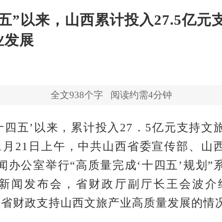
五”以来，山西累计投入27.5亿元
业发展
全文
938
个字
阅读约需4分钟
‘十四五’以来，累计投入27．5亿元支持文
11月21日上午，中共山西省委宣传部、山
闻办公室举行“高质量完成‘十四五’规划”
新闻发布会，省财政厅副厅长王会波介
间省财政支持山西文旅产业高质量发展的情