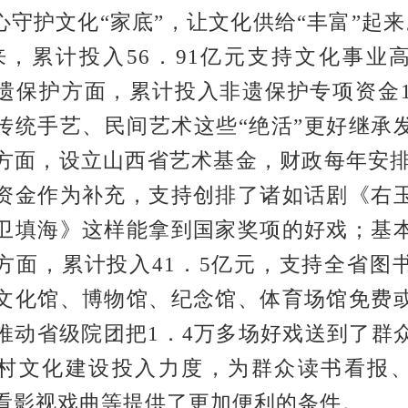
心守护文化“家底”，让文化供给“丰富”起来
来，累计投入56．91亿元支持文化事业
遗保护方面，累计投入非遗保护专项资金1
传统手艺、民间艺术这些“绝活”更好继承
方面，设立山西省艺术基金，财政每年安排5
资金作为补充，支持创排了诸如话剧《右
卫填海》这样能拿到国家奖项的好戏；基
方面，累计投入41．5亿元，支持全省图
文化馆、博物馆、纪念馆、体育场馆免费
推动省级院团把1．4万多场好戏送到了群
村文化建设投入力度，为群众读书看报
看影视戏曲等提供了更加便利的条件。