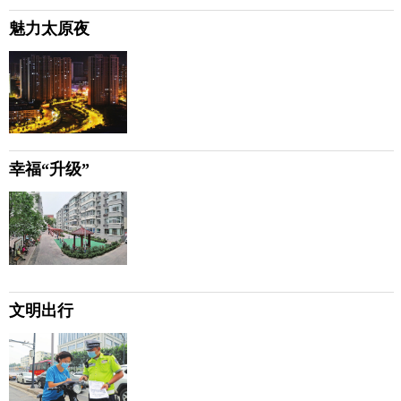
魅力太原夜
幸福“升级”
文明出行