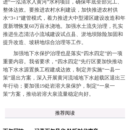
进“一泓清水入黄河”水利项目，确保年底全部完工、
整体达效。要推进农村水利建设，加快推进农村供
水“3+1”建管模式，着力推进大中型灌区建设改造和年
度新增恢复60万亩水浇地。加强水土流失治理，扎实
推进生态清洁小流域建设试点县、淤地坝除险加固和
提升改造、坡耕地综合治理等工作。
加强地下水保护治理也是落实“四水四定”的一项
重要内容。我省要求，“四水四定”先行区要加快推动
地下水水源置换工程建成达效，制定并实施“一县一
策”退出方案，深入开展黄河流域地下水超载区退出三
年行动；要加强19处岩溶大泉保护，制定“一泉一
策”方案，推动岩溶大泉流量稳定向好。
推荐阅读