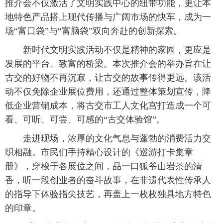
推介会不仅激活了文明实践中心的纽带功能，更让本
地特色产品搭上现代传播与广阔市场的快车，成为一
场“富口袋”与“富脑袋”双向奔赴的创新探索。
新时代文明实践活动不仅是精神的家园，更应是
发展的平台、致富的桥梁。本次推介会的举办旨在让
古交的好物不再沉寂，让古交的故事传得更远。该活
动不仅免除企业展位费用，还通过整体策划宣传，降
低企业营销成本，将古交市工人文化宫打造成一个可
看、可听、可尝、可感的“古交体验馆”。
走进现场，浓厚的文化气息与蓬勃的消费活力交
织相融。市民们手持精心设计的《巡游打卡集章
册》，穿梭于各展位之间，品一口狐爷山岩茶的清
香，听一段创业者的奋斗故事，在非遗代表性传承人
的指导下体验指尖技艺，再盖上一枚枚独具地方特色
的印章。