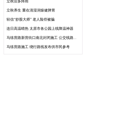
立秋后多阵雨
立秋养生 重在清湿润燥健脾胃
轻信“炒股大师” 老人险些被骗
连日高温晴热 太原市各公园上线降温神器
马练营路新营街口南北封闭施工 公交线路...
马练营路施工 绕行路线发布供市民参考