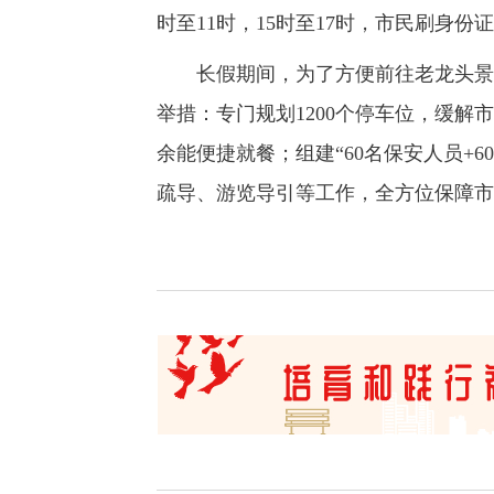
时至11时，15时至17时，市民刷身份
长假期间，为了方便前往老龙头景区
举措：专门规划1200个停车位，缓解
余能便捷就餐；组建“60名保安人员+
疏导、游览导引等工作，全方位保障市