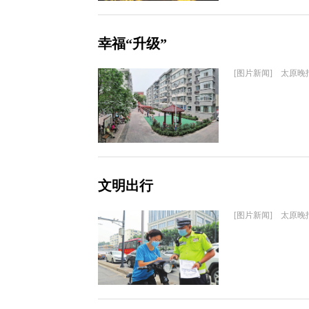
幸福“升级”
[图片新闻] 太原晚
文明出行
[图片新闻] 太原晚