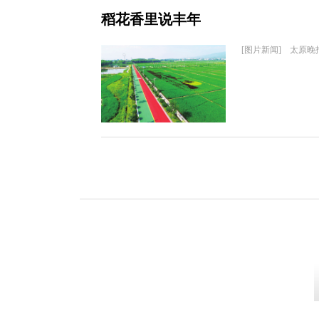
稻花香里说丰年
[图片新闻] 太原晚报