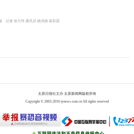
 记者 徐方伟 通讯员 杨润德 崔莉霞
太原日报社主办 太原新闻网版权所有
Copyright © 2003-2016 tynews.com.cn All rights reserved