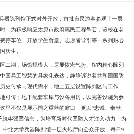
学兵器陈列馆正式对外开放，首批市民游客参观了一层
时，为积极响应太原市政府惠民工程号召，该校在老
费停车位、开放学生食堂、志愿者导引等一系列贴心
国庆生。
二期，场馆规模大，尽显恢宏气势。馆内精心陈列
都是中国兵工智慧的具象化表达，静静诉说着共和国国防
历史传承与现代需求，地上五层设置陈列区与工作
地可传；地下配套车库与设备用房，以完善设施为参
这里不仅是展示国之重器的窗口，更以“忠诚、奉献、
子筑牢强国信念，为培育新时代国防人才注入动力。为
日，中北大学兵器陈列馆一层火炮厅向公众开放，每日9