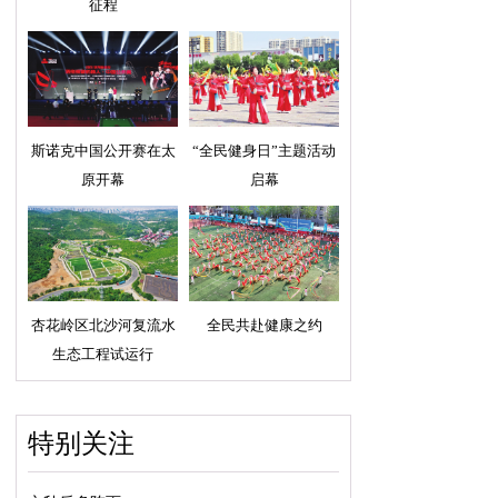
征程
斯诺克中国公开赛在太
“全民健身日”主题活动
原开幕
启幕
杏花岭区北沙河复流水
全民共赴健康之约
生态工程试运行
特别关注