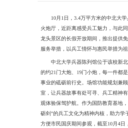
10月1日，3.4万平方米的中北大
火炮厅，近距离感受兵工魅力，与此同
龙头景区的长假开放期间，推出提供免
服务举措，以兵工情怀与惠民举措为祖
中北大学兵器陈列馆位于该校新北区
的约21门大炮、19门小炮，每一件
事业的砥砺前行史。场馆功能规划兼顾
室，让兵器故事有处可寻、兵工精神有
观体验保驾护航。作为国防教育基地，
砺剑”的兵工文化为精神内核，助力学
方便市民国庆期间参观，截至10月4