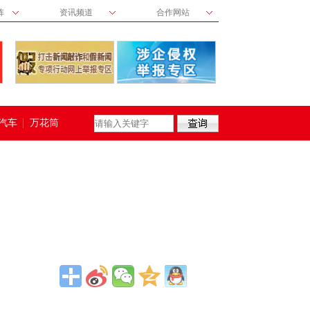
阵
资讯频道
合作网站
汽车
万花筒