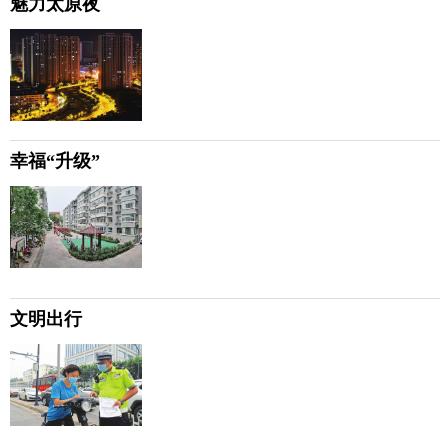
魅力太原夜
幸福“升级”
文明出行