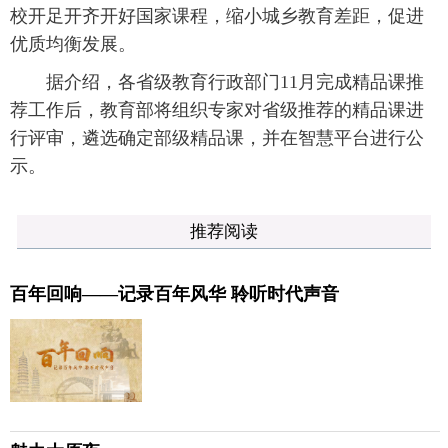
校开足开齐开好国家课程，缩小城乡教育差距，促进
优质均衡发展。
据介绍，各省级教育行政部门11月完成精品课推
荐工作后，教育部将组织专家对省级推荐的精品课进
行评审，遴选确定部级精品课，并在智慧平台进行公
示。
推荐阅读
百年回响——记录百年风华 聆听时代声音