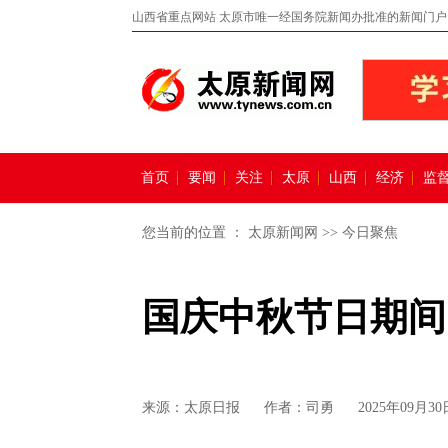
山西省重点网站 太原市唯一经国务院新闻办批准的新闻门户
首页
要闻
关注
太原
山西
经济
监
您当前的位置 ：
太原新闻网
>>
今日聚焦
国庆中秋节日期间
来源：
太原日报
作者：司勇
2025年09月30日