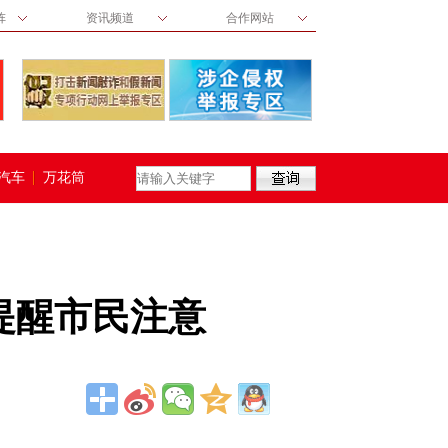
阵
资讯频道
合作网站
汽车
万花筒
提醒市民注意