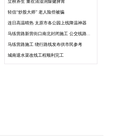
立秋养生 重在清湿润燥健脾胃
轻信“炒股大师” 老人险些被骗
连日高温晴热 太原市各公园上线降温神器
马练营路新营街口南北封闭施工 公交线路...
马练营路施工 绕行路线发布供市民参考
城南退水渠改线工程顺利完工