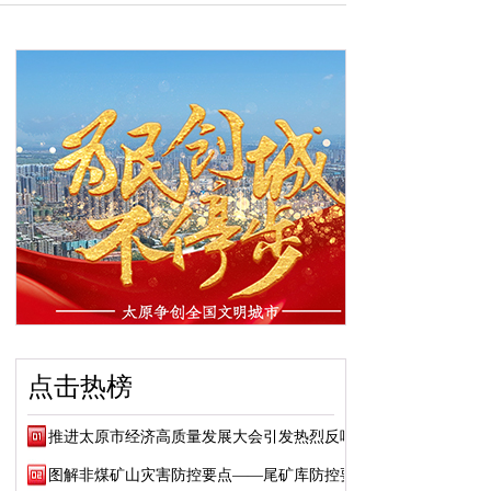
点击热榜
推进太原市经济高质量发展大会引发热烈反响
图解非煤矿山灾害防控要点——尾矿库防控要点