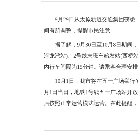
9月29日从太原轨道交通集团获悉，
间有所调整，提醒市民注意。
据了解，9月30日至10月8日期间，
河龙湾站)、2号线末班车始发站(西桥
内行车间隔为15分钟。请乘客合理安
10月1日，我市将在五一广场举行省
月1日当日，地铁1号线五一广场站开放
后按照正常运营模式运营。在此提醒，