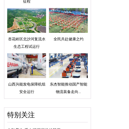
征程
杏花岭区北沙河复流水
全民共赴健康之约
生态工程试运行
山西兴能发电保障机组
东杰智能推动国产智能
安全运行
物流装备走向...
特别关注