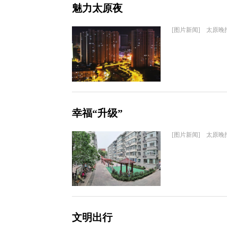
魅力太原夜
[图片新闻] 太原晚
幸福“升级”
[图片新闻] 太原晚
文明出行