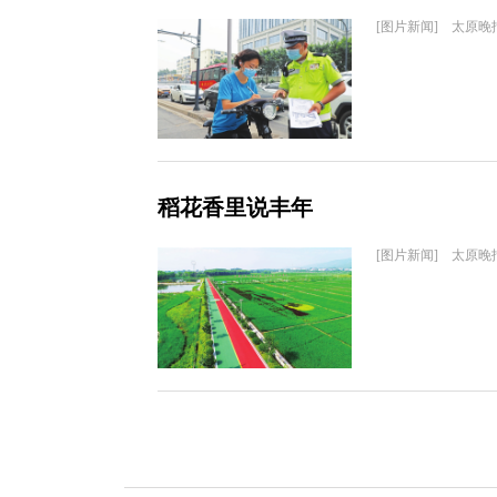
[图片新闻] 太原晚
稻花香里说丰年
[图片新闻] 太原晚报