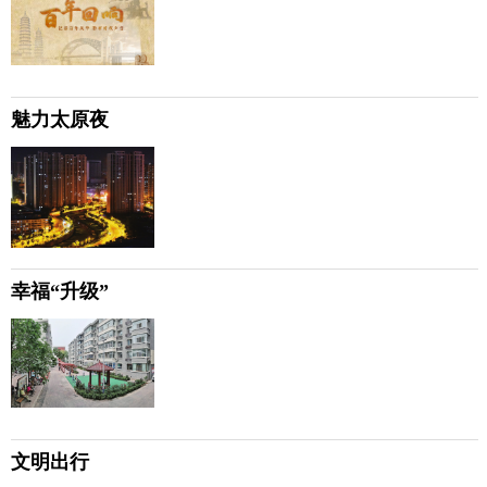
魅力太原夜
幸福“升级”
文明出行