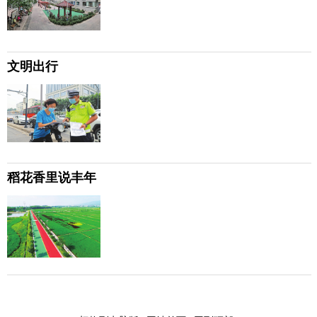
文明出行
稻花香里说丰年