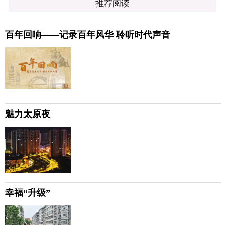
推荐阅读
百年回响——记录百年风华 聆听时代声音
魅力太原夜
幸福“升级”