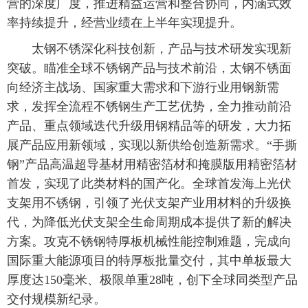
营的深度广度，推进精益运营和整合协同，内涵式效
率持续提升，经营业绩在上半年实现提升。
太钢不锈深化科技创新，产品与技术研发实现新
突破。瞄准全球不锈钢产品与技术前沿，太钢不锈面
向经济主战场、国家重大需求和下游行业用钢新需
求，发挥全流程不锈钢生产工艺优势，全力推动前沿
产品、重点领域迭代升级用钢精品等的研发，大力拓
展产品应用新领域，实现以新供给创造新需求。“手撕
钢”产品高温超导基材用精密箔材和掩膜版用精密箔材
首发，实现了此类材料的国产化。全球首发海上光伏
支架用不锈钢，引领了光伏支架产业用材料的升级换
代，为降低光伏支架全生命周期成本提供了新的解决
方案。攻克不锈钢特厚板机械性能控制难题，完成向
国际重大能源项目的特厚板批量交付，其中单板最大
厚度达150毫米、极限单重28吨，创下全球同类型产品
交付规模新纪录。