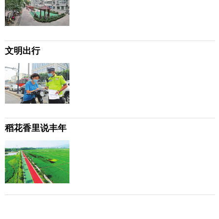
文明出行
稻花香里说丰年