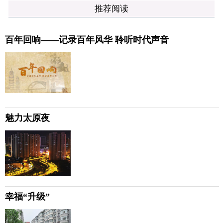
推荐阅读
百年回响——记录百年风华 聆听时代声音
魅力太原夜
幸福“升级”