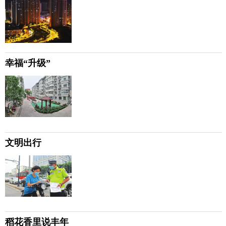
幸福“升级”
文明出行
稻花香里说丰年