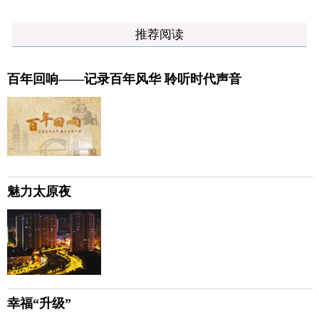
推荐阅读
百年回响——记录百年风华 聆听时代声音
魅力太原夜
幸福“升级”