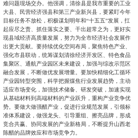
难问题现场交办。他强调，清徐县是我市重要的工业
大县、民营经济强县和第三产业新兴县，要紧盯今年
目标任务不放松，积极谋划明年和“十五五”发展，扛
起应尽之责、抓住落实之要、干出超常之为，更好实
现县域经济高质量发展，努力为全市经济社会发展作
出更大贡献。要持续优化空间布局，聚焦特色产业、
强化市县联动，统筹谋划清徐经济开发区、特色食品
集聚区、通航产业园区未来建设，加强与综改示范区
融合发展，不断做优发展增量。要加快精细化工循环
产业园转型突围，科学把握煤焦行业发展趋势，主动
适应市场变化，加强技术储备、研发突破，加速实现
从基础材料到高端材料的产业跃升，重构产业竞争优
势。要做大做强醋产业，促进行业规范发展，引领标
准体系建设，做强龙头、引导重组、擦亮品牌，形成
竞合共赢、协同发展的产业新格局，不断提升山西老
陈醋的品牌效应和市场竞争力。