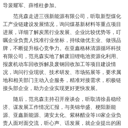
导裴耀军、薛维柱参加。
范兆森走进三强新能源有限公司，听取新型煤化
工产业链建设发展情况，询问煤基新材料等重点项目
进展，详细了解炭黑行业发展、企业比较优势等，叮
嘱企业负责人找准行业坐标，持续做优主业、做强品
牌，不断提升核心竞争力。在亚鑫格林清源循环科技
有限公司，范兆森实地了解废旧锂电池资源化利用、
报废机动车回收拆解及废钢回收加工等项目建设情
况，询问行业现状、技术研发、市场拓展等，要求属
地和相关部门主动入企服务，精准对接需求，积极链
接头部企业，助力企业实现更好更快发展。
随后，范兆森主持召开座谈会，听取清徐县稳经
济、谋发展工作情况汇报，与美锦华盛、梗阳新能
源、亚鑫新能源、潞安太化、紫林醋业等10家企业负
责人面对面交流，听心声、话发展，就企业提出的困