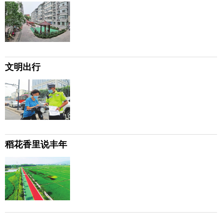
文明出行
稻花香里说丰年